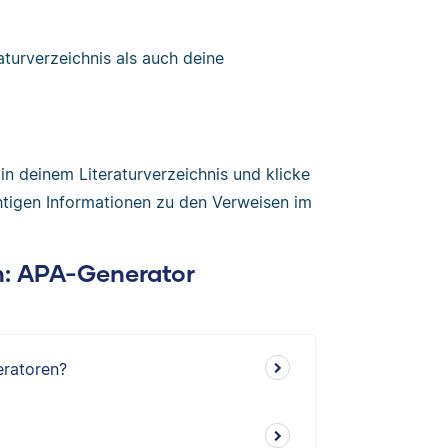
turverzeichnis als auch deine
n deinem Literaturverzeichnis und klicke
chtigen Informationen zu den Verweisen im
en: APA-Generator
eratoren?