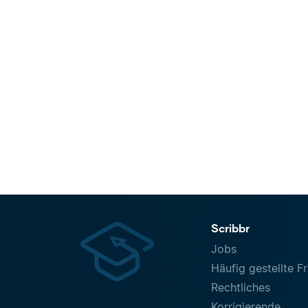
Scribbr
Jobs
Häufig gestellte F
Rechtliches
Korrigierende