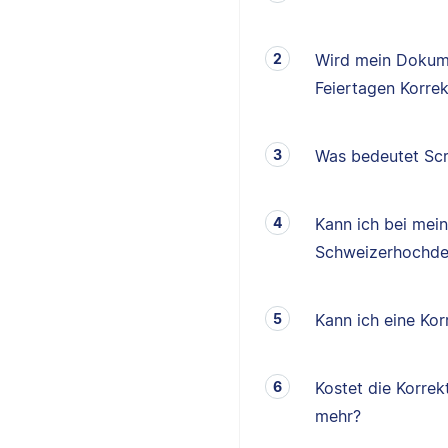
Wird mein Dokum
Feiertagen Korrek
Was bedeutet Scr
Kann ich bei mei
Schweizerhochde
Kann ich eine K
Kostet die Korrek
mehr?