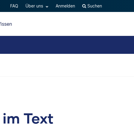
FAQ
Über uns
Anmelden
Suchen
issen
im Text