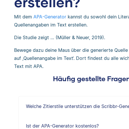
erstellen?
Mit dem
APA-Generator
kannst du sowohl dein Litera
Quellenangaben im Text erstellen.
Die Studie zeigt … (Müller & Neuer, 2019).
Bewege dazu deine Maus über die generierte Quelle i
auf ‚Quellenangabe im Text‘. Dort findest du alle wi
Text mit APA.
Häufig gestellte Frag
Welche Zitierstile unterstützen die Scribbr-Gen
Ist der APA-Generator kostenlos?