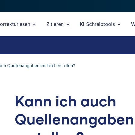
orrekturlesen
Zitieren
KI-Schreibtools
W
uch Quellenangaben im Text erstellen?
Kann ich auch
Quellenangaben 