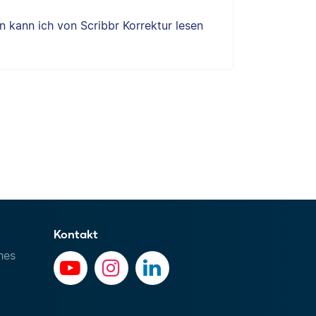
 kann ich von Scribbr Korrektur lesen
Kontakt
hes