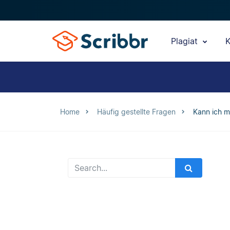
Plagiat
K
Home
Häufig gestellte Fragen
Kann ich m