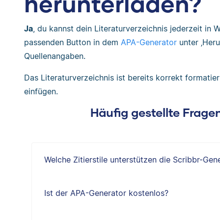
herunterladen?
Ja
, du kannst dein Literaturverzeichnis jederzeit in
passenden Button in dem
APA-Generator
unter ‚Heru
Quellenangaben.
Das Literaturverzeichnis ist bereits korrekt formati
einfügen.
Häufig gestellte Frag
Welche Zitierstile unterstützen die Scribbr-Gen
Ist der APA-Generator kostenlos?