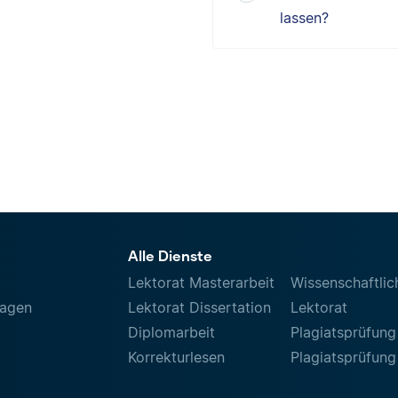
lassen?
Alle Dienste
Lektorat Masterarbeit
Wissenschaftlic
ragen
Lektorat Dissertation
Lektorat
Diplomarbeit
Plagiatsprüfung
Korrekturlesen
Plagiatsprüfung