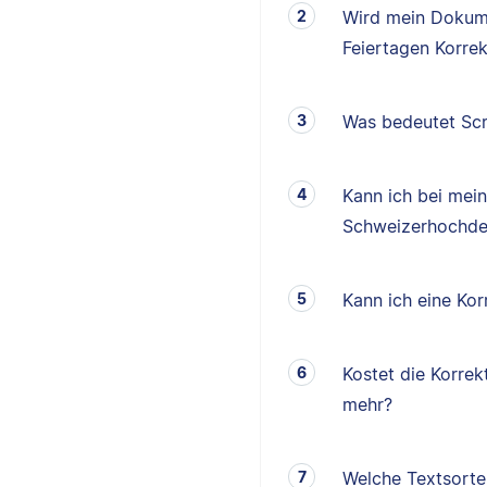
Wird mein Dokum
Feiertagen Korrek
Was bedeutet Scr
Kann ich bei mei
Schweizerhochde
Kann ich eine K
Kostet die Korrek
mehr?
Welche Textsorten