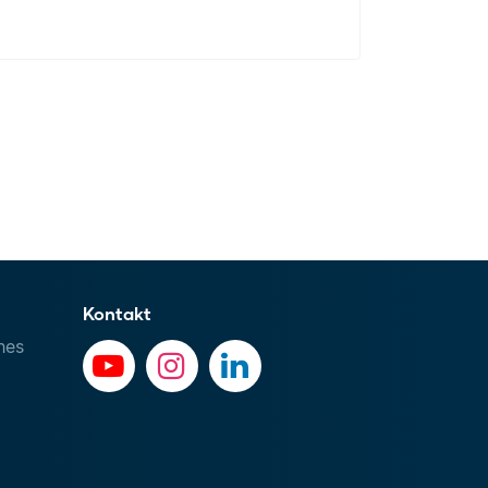
Kontakt
hes