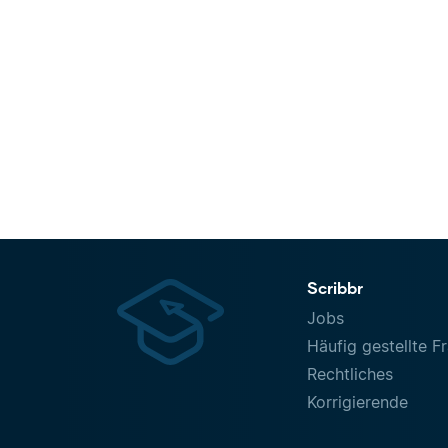
Scribbr
Jobs
Häufig gestellte F
Rechtliches
Korrigierende