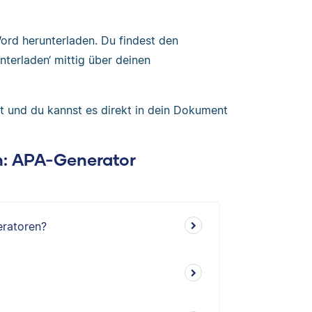
 Word herunterladen. Du findest den
nterladen‘ mittig über deinen
ert und du kannst es direkt in dein Dokument
en: APA-Generator
eratoren?