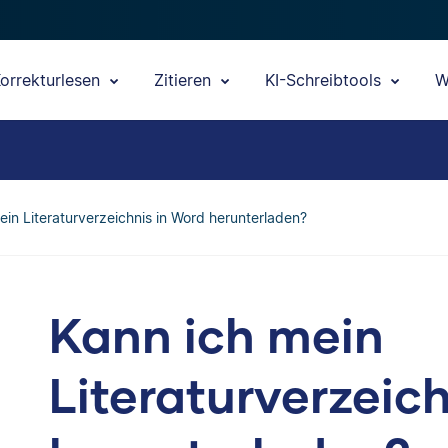
orrekturlesen
Zitieren
KI-Schreibtools
W
ein Literaturverzeichnis in Word herunterladen?
Kann ich mein
Literaturverzeic