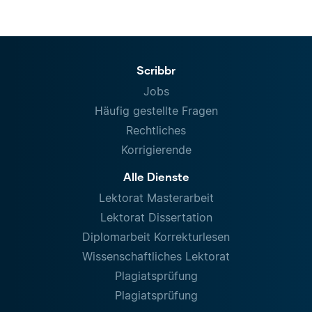
Scribbr
Jobs
Häufig gestellte Fragen
Rechtliches
Korrigierende
Alle Dienste
Lektorat Masterarbeit
Lektorat Dissertation
Diplomarbeit Korrekturlesen
Wissenschaftliches Lektorat
Plagiatsprüfung
Plagiatsprüfung