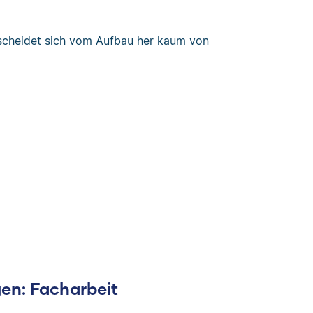
scheidet sich vom Aufbau her kaum von
gen: Facharbeit