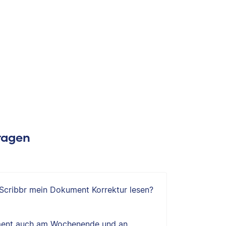
Fragen
 Scribbr mein Dokument Korrektur lesen?
ent auch am Wochenende und an