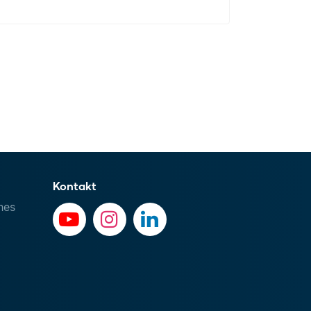
Kontakt
hes