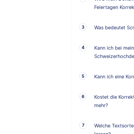
Feiertagen Korrek
Was bedeutet Scr
Kann ich bei mei
Schweizerhochde
Kann ich eine K
Kostet die Korrek
mehr?
Welche Textsorten