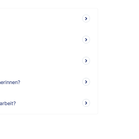
herinnen?
arbeit?