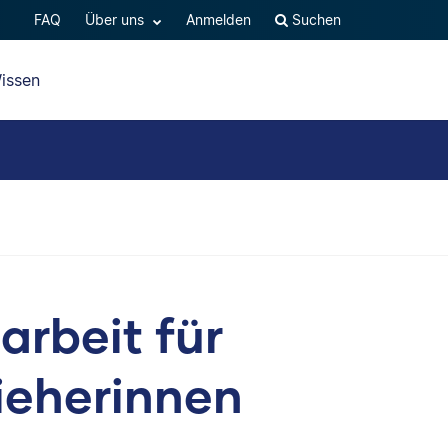
FAQ
Über uns
Anmelden
Suchen
issen
arbeit für
zieherinnen