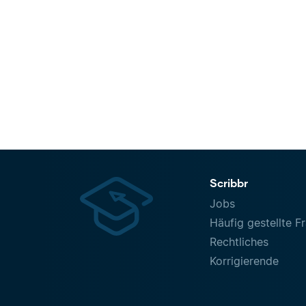
Scribbr
Jobs
Häufig gestellte F
Rechtliches
Korrigierende