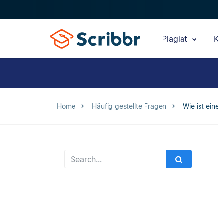
Plagiat
K
Home
Häufig gestellte Fragen
Wie ist ei