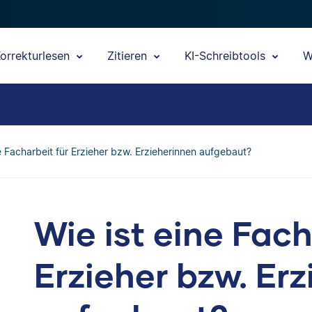
orrekturlesen
Zitieren
KI-Schreibtools
W
ne Facharbeit für Erzieher bzw. Erzieherinnen aufgebaut?
Wie ist eine Fach
Erzieher bzw. Er