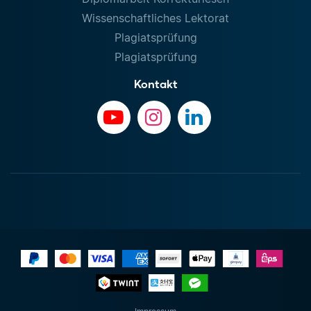
Wissenschaftliches Lektorat
Plagiatsprüfung
Plagiatsprüfung
Kontakt