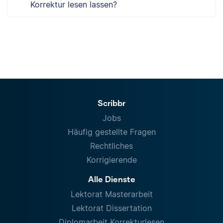
Korrektur lesen lassen?
Scribbr
Jobs
Häufig gestellte Fragen
Rechtliches
Korrigierende
Alle Dienste
Lektorat Masterarbeit
Lektorat Dissertation
Diplomarbeit Korrekturlesen