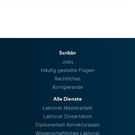
Scribbr
Jobs
Häufig gestellte Fragen
Rechtliches
Korrigierende
Alle Dienste
Lektorat Masterarbeit
Lektorat Dissertation
Diplomarbeit Korrekturlesen
Wissenschaftliches Lektorat