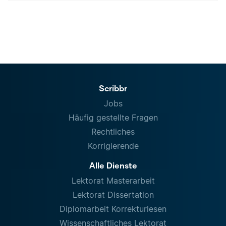
Scribbr
Jobs
Häufig gestellte Fragen
Rechtliches
Korrigierende
Alle Dienste
Lektorat Masterarbeit
Lektorat Dissertation
Diplomarbeit Korrekturlesen
Wissenschaftliches Lektorat