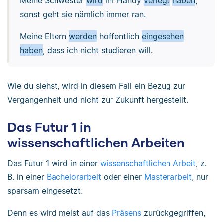
Meine Schwester
wird
ihr Handy
verlegt
haben
,
sonst geht sie nämlich immer ran.
Meine Eltern
werden
hoffentlich
eingesehen
haben
, dass ich nicht studieren will.
Wie du siehst, wird in diesem Fall ein Bezug zur
Vergangenheit und nicht zur Zukunft hergestellt.
Das Futur 1 in
wissenschaftlichen Arbeiten
Das Futur 1 wird in einer
wissenschaftlichen Arbeit
, z.
B. in einer
Bachelorarbeit
oder einer
Masterarbeit
, nur
sparsam eingesetzt.
Denn es wird meist auf das
Präsens
zurückgegriffen,