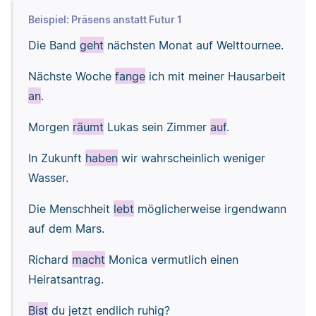
Beispiel: Präsens anstatt Futur 1
Die Band
geht
nächsten Monat auf Welttournee.
Nächste Woche
fange
ich mit meiner Hausarbeit
an
.
Morgen
räumt
Lukas sein Zimmer
auf
.
In Zukunft
haben
wir wahrscheinlich weniger
Wasser.
Die Menschheit
lebt
möglicherweise irgendwann
auf dem Mars.
Richard
macht
Monica vermutlich einen
Heiratsantrag.
Bist
du jetzt endlich ruhig?