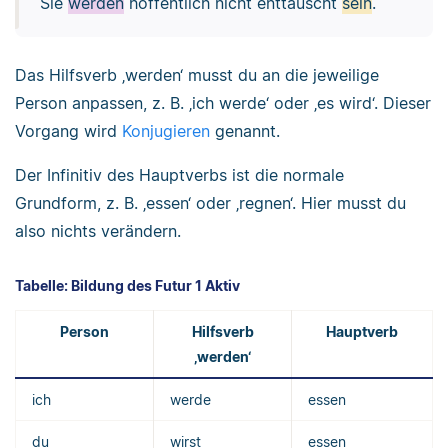
Sie
werden
hoffentlich nicht enttäuscht
sein
.
Das Hilfsverb ‚werden‘ musst du an die jeweilige
Person anpassen, z. B. ‚ich werde‘ oder ‚es wird‘. Dieser
Vorgang wird
Konjugieren
genannt.
Der Infinitiv des Hauptverbs ist die normale
Grundform, z. B. ‚essen‘ oder ‚regnen‘. Hier musst du
also nichts verändern.
Tabelle: Bildung des Futur 1 Aktiv
Person
Hilfsverb
Hauptverb
‚werden‘
ich
werde
essen
du
wirst
essen