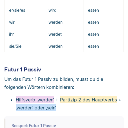
er/sie/es
wird
essen
wir
werden
essen
ihr
werdet
essen
sie/Sie
werden
essen
Futur 1 Passiv
Um das Futur 1 Passiv zu bilden, musst du die
folgenden Wörtern kombinieren:
Hilfsverb ‚werden‘
+
Partizip 2 des Hauptverbs
+
‚werden‘ oder ‚sein‘
Beispiel: Futur 1 Passiv