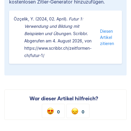
kostenlosen Zitier-Generator hinzuzufügen.
Özçelik, Y. (2024, 02. April).
Futur 1:
Verwendung und Bildung mit
Diesen
Beispielen und Übungen.
Scribbr.
Artikel
Abgerufen am 4. August 2026, von
zitieren
https://www.scribbr.ch/zeitformen-
ch/futur-1/
War dieser Artikel hilfreich?
0
0