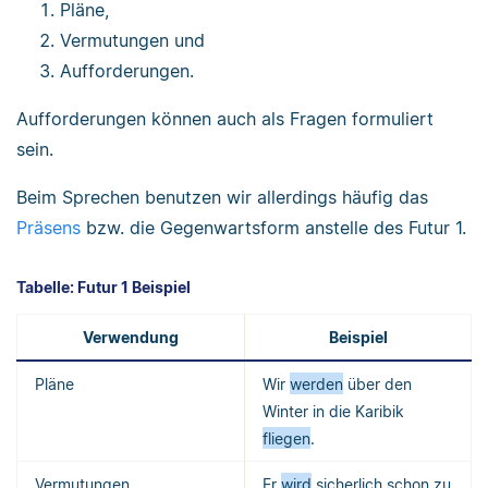
Pläne,
Vermutungen und
Aufforderungen.
Aufforderungen können auch als Fragen formuliert
sein.
Beim Sprechen benutzen wir allerdings häufig das
Präsens
bzw. die Gegenwartsform anstelle des Futur 1.
Tabelle: Futur 1 Beispiel
Verwendung
Beispiel
Pläne
Wir
werden
über den
Winter in die Karibik
fliegen
.
Vermutungen
Er
wird
sicherlich schon zu