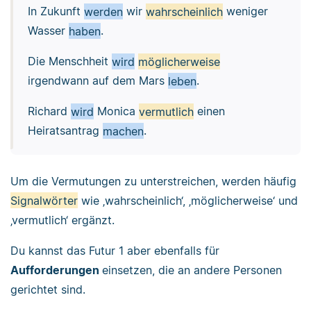
In Zukunft
werden
wir
wahrscheinlich
weniger
Wasser
haben
.
Die Menschheit
wird
möglicherweise
irgendwann auf dem Mars
leben
.
Richard
wird
Monica
vermutlich
einen
Heiratsantrag
machen
.
Um die Vermutungen zu unterstreichen, werden häufig
Signalwörter
wie ‚wahrscheinlich‘, ‚möglicherweise‘ und
‚vermutlich‘ ergänzt.
Du kannst das Futur 1 aber ebenfalls für
Aufforderungen
einsetzen, die an andere Personen
gerichtet sind.