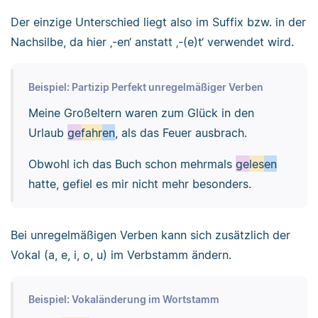
Der einzige Unterschied liegt also im Suffix bzw. in der
Nachsilbe, da hier ‚-en‘ anstatt ‚-(e)t‘ verwendet wird.
Beispiel: Partizip Perfekt unregelmäßiger Verben
Meine Großeltern waren zum Glück in den
Urlaub
ge
fahr
en
, als das Feuer ausbrach.
Obwohl ich das Buch schon mehrmals
ge
les
en
hatte, gefiel es mir nicht mehr besonders.
Bei unregelmäßigen Verben kann sich zusätzlich der
Vokal (a, e, i, o, u) im Verbstamm ändern.
Beispiel: Vokaländerung im Wortstamm