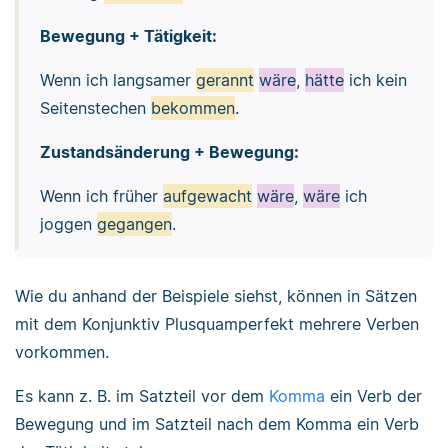
Bewegung + Tätigkeit:
Wenn ich langsamer
gerannt
wäre
,
hätte
ich kein
Seitenstechen
bekommen
.
Zustandsänderung + Bewegung:
Wenn ich früher
aufgewacht
wäre
,
wäre
ich
joggen
gegangen
.
Wie du anhand der Beispiele siehst, können in Sätzen
mit dem Konjunktiv Plusquamperfekt mehrere Verben
vorkommen.
Es kann z. B. im Satzteil vor dem
Komma
ein Verb der
Bewegung und im Satzteil nach dem Komma ein Verb