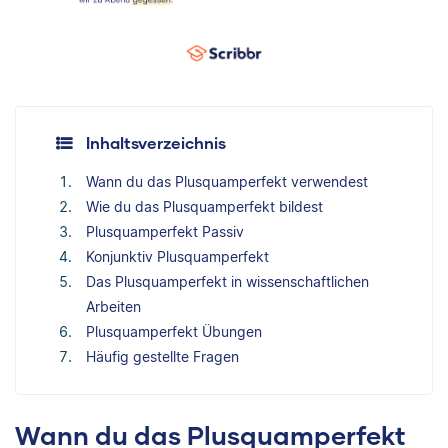
Inhaltsverzeichnis
Wann du das Plusquamperfekt verwendest
Wie du das Plusquamperfekt bildest
Plusquamperfekt Passiv
Konjunktiv Plusquamperfekt
Das Plusquamperfekt in wissenschaftlichen
Arbeiten
Plusquamperfekt Übungen
Häufig gestellte Fragen
Wann du das Plusquamperfekt