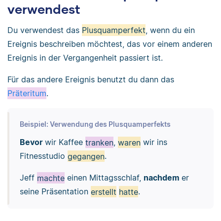
verwendest
Du verwendest das
Plusquamperfekt
, wenn du ein
Ereignis beschreiben möchtest, das vor einem anderen
Ereignis in der Vergangenheit passiert ist.
Für das andere Ereignis benutzt du dann das
Präteritum
.
Beispiel: Verwendung des Plusquamperfekts
Bevor
wir Kaffee
tranken
,
waren
wir ins
Fitnesstudio
gegangen
.
Jeff
machte
einen Mittagsschlaf,
nachdem
er
seine Präsentation
erstellt
hatte
.