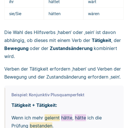
ihr
hättet
wärt
sie/Sie
hätten
wären
Die Wahl des Hilfsverbs ‚haben‘ oder ‚sein‘ ist davon
abhängig, ob dieses mit einem Verb der
Tätigkeit
, der
Bewegung
oder der
Zustandsänderung
kombiniert
wird.
Verben der Tätigkeit erfordern ‚haben‘ und Verben der
Bewegung und der Zustandsänderung erfordern ‚sein‘.
Beispiel: Konjunktiv Plusquamperfekt
Tätigkeit + Tätigkeit:
Wenn ich mehr
gelernt
hätte
,
hätte
ich die
Prüfung
bestanden
.