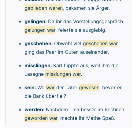
geblieben
waren
, bekamen sie Ärger.
gelingen:
Da ihr das Vorstellungsgespräch
gelungen
war
, feierte sie ausgiebig.
geschehen:
Obwohl viel
geschehen
war
,
ging das Paar im Guten auseinander.
misslingen:
Karl flippte aus, weil ihm die
Lasagne
misslungen
war
.
sein:
Wo
war
der Täter
gewesen
, bevor er
die Bank überfiel?
werden:
Nachdem Tina besser im Rechnen
geworden
war
, machte ihr Mathe Spaß.