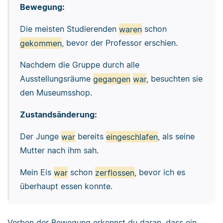
Bewegung:
Die meisten Studierenden
waren
schon
gekommen
, bevor der Professor erschien.
Nachdem die Gruppe durch alle
Ausstellungsräume
gegangen
war
, besuchten sie
den Museumsshop.
Zustandsänderung:
Der Junge
war
bereits
eingeschlafen
, als seine
Mutter nach ihm sah.
Mein Eis
war
schon
zerflossen
, bevor ich es
überhaupt essen konnte.
Verben der Bewegung erkennst du daran, dass ein