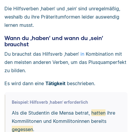
Die Hilfsverben ‚haben‘ und ‚sein‘ sind unregelmäßig,
weshalb du ihre Präteritumformen leider auswendig
lernen musst.
Wann du ‚haben‘ und wann du ‚sein‘
brauchst
Du brauchst das Hilfsverb ‚haben‘
in
Kombination mit
den meisten anderen Verben, um das Plusquamperfekt
zu bilden.
Es wird dann eine
Tätigkeit
beschrieben.
Beispiel: Hilfsverb ‚haben‘ erforderlich
Als die Studentin die Mensa betrat,
hatten
ihre
Kommilitonen und Kommilitoninnen bereits
gegessen
.