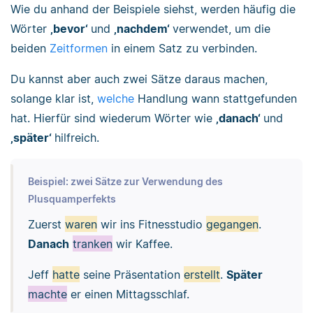
Wie du anhand der Beispiele siehst, werden häufig die
Wörter
‚bevor‘
und
‚nachdem‘
verwendet, um die
beiden
Zeitformen
in einem Satz zu verbinden.
Du kannst aber auch zwei Sätze daraus machen,
solange klar ist,
welche
Handlung wann stattgefunden
hat. Hierfür sind wiederum Wörter wie
‚danach‘
und
‚später‘
hilfreich.
Beispiel: zwei Sätze zur Verwendung des
Plusquamperfekts
Zuerst
waren
wir ins Fitnesstudio
gegangen
.
Danach
tranken
wir Kaffee.
Jeff
hatte
seine Präsentation
erstellt
.
Später
machte
er einen Mittagsschlaf.