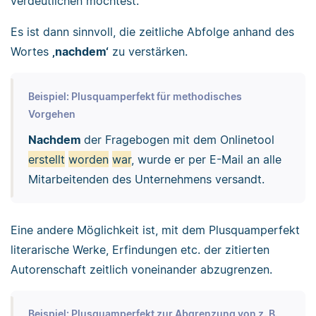
verdeutlichen möchtest.
Es ist dann sinnvoll, die zeitliche Abfolge anhand des
Wortes
‚nachdem‘
zu verstärken.
Beispiel: Plusquamperfekt für methodisches
Vorgehen
Nachdem
der Fragebogen mit dem Onlinetool
erstellt
worden
war
, wurde er per E-Mail an alle
Mitarbeitenden des Unternehmens versandt.
Eine andere Möglichkeit ist, mit dem Plusquamperfekt
literarische Werke, Erfindungen etc. der zitierten
Autorenschaft zeitlich voneinander abzugrenzen.
Beispiel: Plusquamperfekt zur Abgrenzung von z. B.