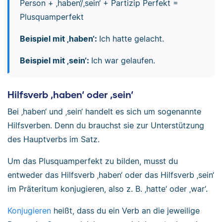
Person + ‚haben‘/‚sein‘ + Partizip Perfekt =
Plusquamperfekt
Beispiel mit ‚haben‘:
Ich hatte gelacht.
Beispiel mit ‚sein‘:
Ich war gelaufen.
Hilfsverb ‚haben‘ oder ‚sein‘
Bei ‚haben‘ und ‚sein‘ handelt es sich um sogenannte
Hilfsverben. Denn du brauchst sie zur Unterstützung
des Hauptverbs im Satz.
Um das Plusquamperfekt zu bilden, musst du
entweder das Hilfsverb ‚haben‘ oder das Hilfsverb ‚sein‘
im Präteritum konjugieren, also z. B. ‚hatte‘ oder ‚war‘.
Konjugieren
heißt, dass du ein Verb an die jeweilige