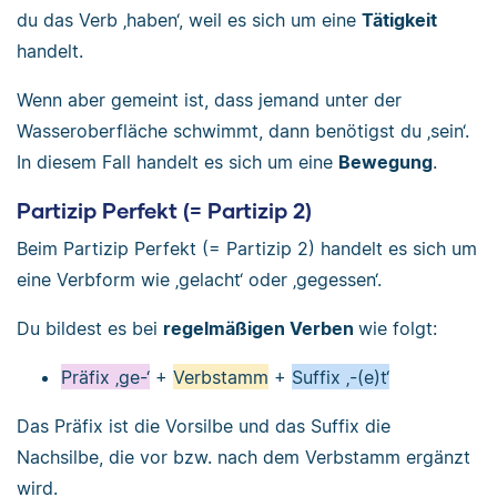
du das Verb ‚haben‘, weil es sich um eine
Tätigkeit
handelt.
Wenn aber gemeint ist, dass jemand unter der
Wasseroberfläche schwimmt, dann benötigst du ‚sein‘.
In diesem Fall handelt es sich um eine
Bewegung
.
Partizip Perfekt (= Partizip 2)
Beim Partizip Perfekt (= Partizip 2) handelt es sich um
eine Verbform wie ‚gelacht‘ oder ‚gegessen‘.
Du bildest es bei
regelmäßigen Verben
wie folgt:
Präfix ‚ge-‘
+
Verbstamm
+
Suffix ‚-(e)t‘
Das Präfix ist die Vorsilbe und das Suffix die
Nachsilbe, die vor bzw. nach dem Verbstamm ergänzt
wird.