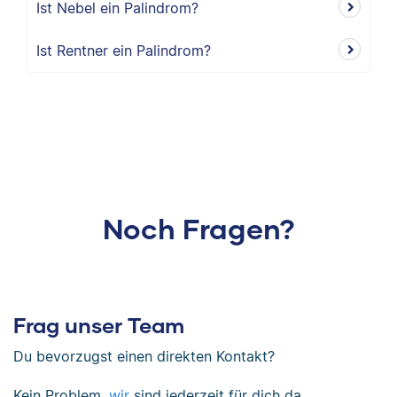
Ist Nebel ein Palindrom?
Ist Rentner ein Palindrom?
Noch Fragen?
Frag unser Team
Du bevorzugst einen direkten Kontakt?
Kein Problem,
wir
sind jederzeit für dich da.