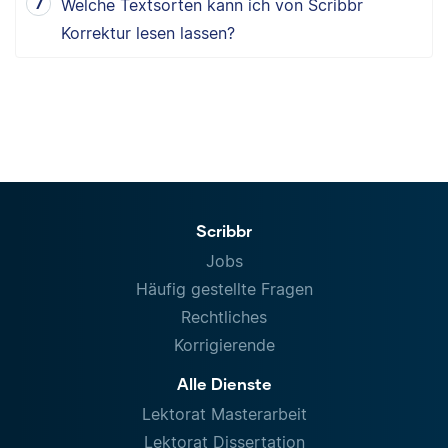
Welche Textsorten kann ich von Scribbr
Korrektur lesen lassen?
Scribbr
Jobs
Häufig gestellte Fragen
Rechtliches
Korrigierende
Alle Dienste
Lektorat Masterarbeit
Lektorat Dissertation