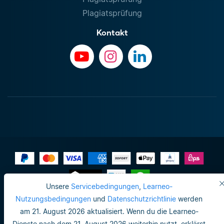
Plagiatsprüfung
Kontakt
Unsere
Servicebedingungen
,
Learneo-
Impressum
Nutzungsbedingungen
und
Datenschutzrichtlinie
werden
am 21. August 2026 aktualisiert. Wenn du die Learneo-
Datenschutzrichtlinie
Dienste nach dem 21. August 2026 weiterhin nutzt, erklärst