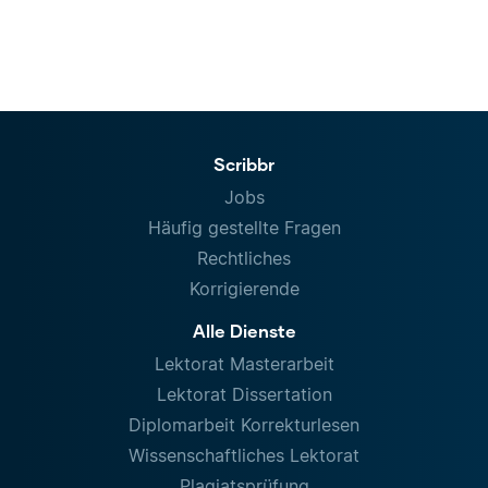
Scribbr
Jobs
Häufig gestellte Fragen
Rechtliches
Korrigierende
Alle Dienste
Lektorat Masterarbeit
Lektorat Dissertation
Diplomarbeit Korrekturlesen
Wissenschaftliches Lektorat
Plagiatsprüfung