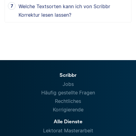
Welche Textsorten kann ich von Scribbr
Korrektur lesen lassen?
Scribbr
Jobs
Häufig gestellte Fragen
Rechtliches
Korrigierende
Alle Dienste
Lektorat Masterarbeit