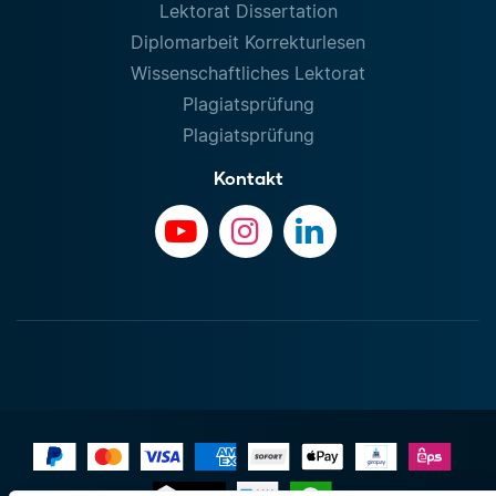
Lektorat Dissertation
Diplomarbeit Korrekturlesen
Wissenschaftliches Lektorat
Plagiatsprüfung
Plagiatsprüfung
Kontakt