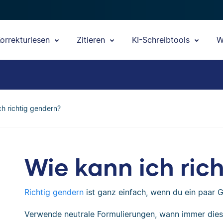
orrekturlesen
Zitieren
KI-Schreibtools
W
ch richtig gendern?
Wie kann ich ric
Richtig gendern
ist ganz einfach, wenn du ein paar 
Verwende neutrale Formulierungen, wann immer dies m