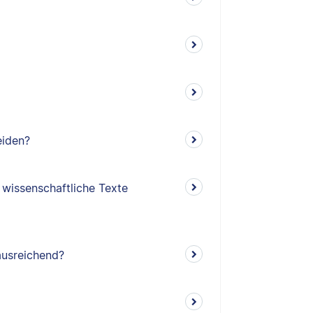
eiden?
 wissenschaftliche Texte
ausreichend?