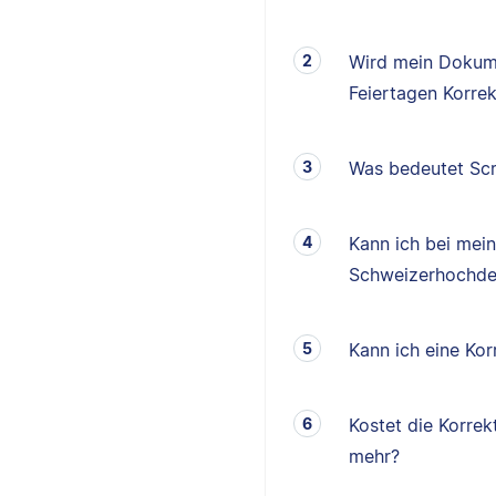
Wird mein Dokum
Feiertagen Korrek
Was bedeutet Scr
Kann ich bei mei
Schweizerhochde
Kann ich eine K
Kostet die Korrek
mehr?