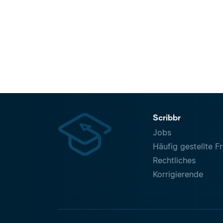
Scribbr
Jobs
Häufig gestellte F
Rechtliches
Korrigierende