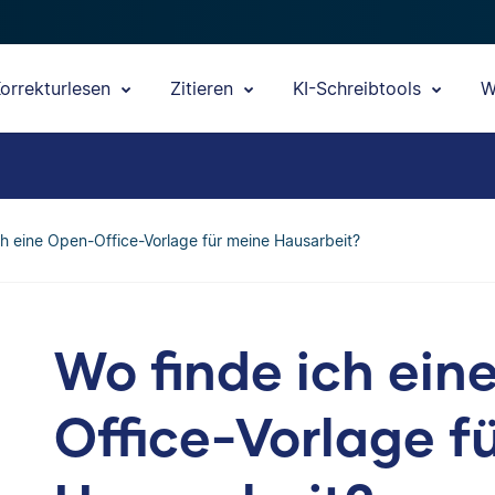
orrekturlesen
Zitieren
KI-Schreibtools
W
ch eine Open-Office-Vorlage für meine Hausarbeit?
Wo finde ich ein
Office-Vorlage f