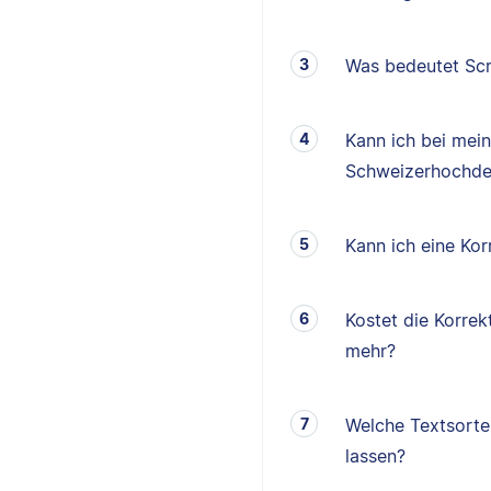
Was bedeutet Scr
Kann ich bei mei
Schweizerhochde
Kann ich eine K
Kostet die Korrek
mehr?
Welche Textsorten
lassen?