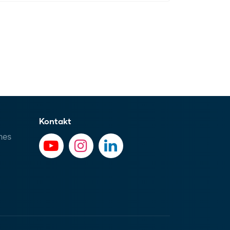
Kontakt
hes