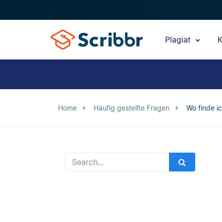
Plagiat
K
Home
Häufig gestellte Fragen
Wo finde i