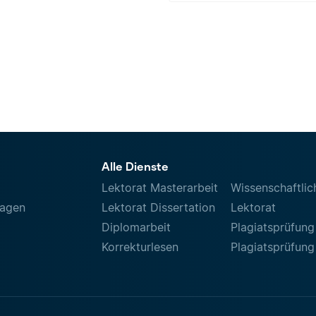
Alle Dienste
Lektorat Masterarbeit
Wissenschaftlic
ragen
Lektorat Dissertation
Lektorat
Diplomarbeit
Plagiatsprüfung
Korrekturlesen
Plagiatsprüfung