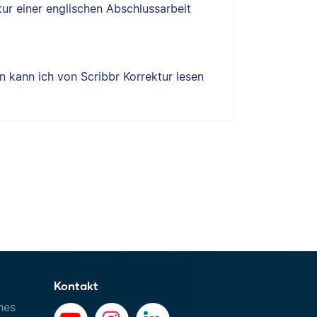
tur einer englischen Abschlussarbeit
 kann ich von Scribbr Korrektur lesen
Kontakt
hes