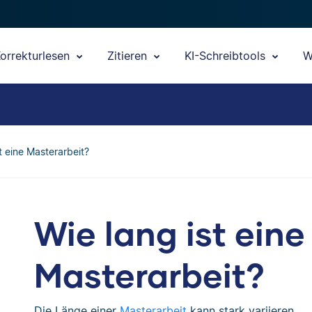
orrekturlesen
Zitieren
KI-Schreibtools
W
t eine Masterarbeit?
Wie lang ist eine
Masterarbeit?
Die Länge einer
Masterarbeit
kann stark variieren.