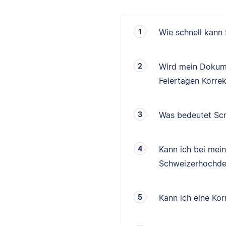
Wie schnell kann
Wird mein Dokum
Feiertagen Korrek
Was bedeutet Scr
Kann ich bei mei
Schweizerhochde
Kann ich eine K