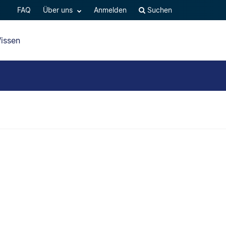
FAQ
Über uns
Anmelden
Suchen
issen