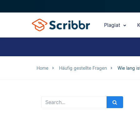
Plagiat
K
Home
Häufig gestellte Fragen
Wie lang is