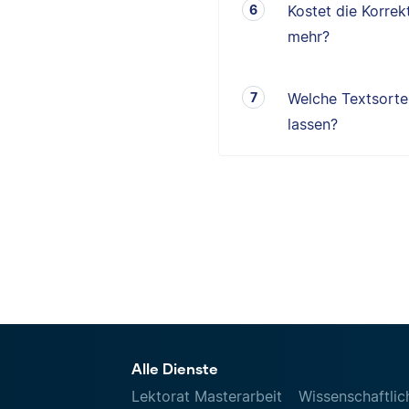
Kostet die Korrek
mehr?
Welche Textsorten
lassen?
Alle Dienste
Lektorat Masterarbeit
Wissenschaftlic