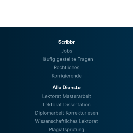
Scribbr
Jobs
Häufig gestellte Fragen
Rechtliches
Korrigierende
Alle Dienste
Lektorat Masterarbeit
Lektorat Dissertation
Diplomarbeit Korrekturlesen
Wissenschaftliches Lektorat
Plagiatsprüfung