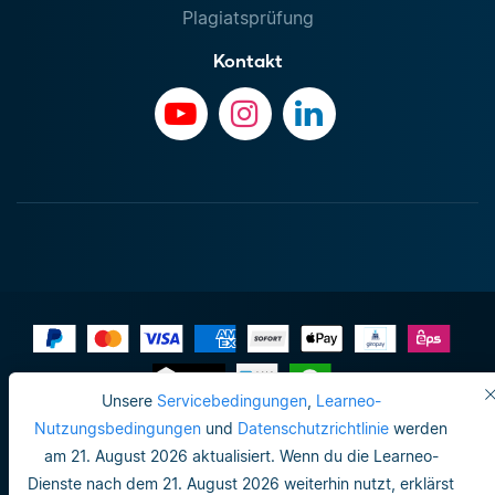
Plagiatsprüfung
Kontakt
Unsere
Servicebedingungen
,
Learneo-
Impressum
Nutzungsbedingungen
und
Datenschutzrichtlinie
werden
am 21. August 2026 aktualisiert. Wenn du die Learneo-
Datenschutzrichtlinie
Dienste nach dem 21. August 2026 weiterhin nutzt, erklärst