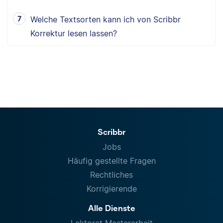
Welche Textsorten kann ich von Scribbr
Korrektur lesen lassen?
Scribbr
Jobs
Häufig gestellte Fragen
Rechtliches
Korrigierende
Alle Dienste
Lektorat Masterarbeit