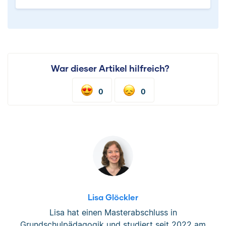
War dieser Artikel hilfreich?
0
0
Lisa Glöckler
Lisa hat einen Masterabschluss in
Grundschulpädagogik und studiert seit 2022 am