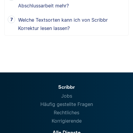
Abschlussarbeit mehr?
Welche Textsorten kann ich von Scribbr
Korrektur lesen lassen?
Scribbr
Jobs
Häufig gestellte Fragen
Rechtliches
Korrigierende
Alle Dienste