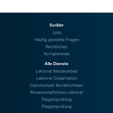
Scribbr
Jobs
Häufig gestellte Fragen
Rechtliches
Korrigierende
Alle Dienste
Lektorat Masterarbeit
Lektorat Dissertation
Diplomarbeit Korrekturlesen
Wissenschaftliches Lektorat
Plagiatsprüfung
Plagiatsprüfung