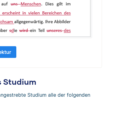
ektur
s Studium
angestrebte Studium alle der folgenden