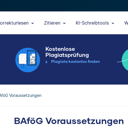
orrekturlesen
Zitieren
KI-Schreibtools
W
Kostenlose
Plagiatsprüfung
Plagiate kostenlos finden
AföG Voraussetzungen
BAföG Voraussetzungen