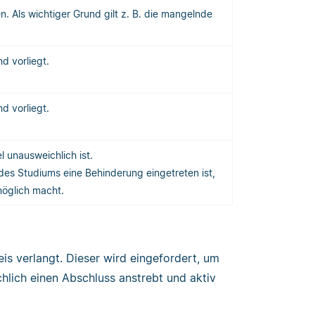
 Als wichtiger Grund gilt z. B. die mangelnde
nd vorliegt.
nd vorliegt.
 unausweichlich ist.
 des Studiums eine Behinderung eingetreten ist,
möglich macht.
s verlangt. Dieser wird eingefordert, um
chlich einen Abschluss anstrebt und aktiv