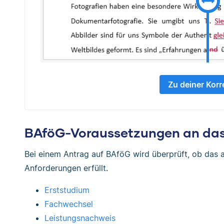
Zu deiner Korr
BAföG-Voraussetzungen an da
Bei einem Antrag auf BAföG wird überprüft, ob das 
Anforderungen erfüllt.
Erststudium
Fachwechsel
Leistungsnachweis