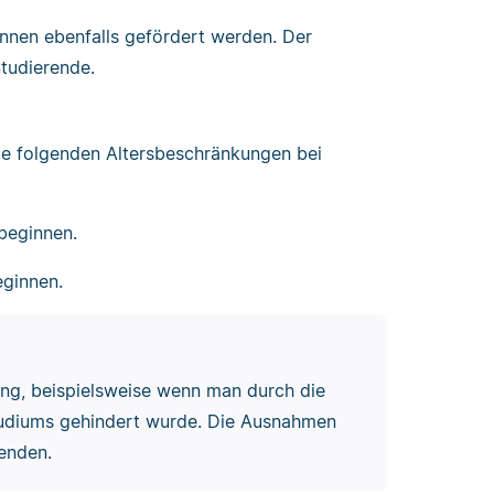
önnen ebenfalls gefördert werden. Der
Studierende.
die folgenden Altersbeschränkungen bei
beginnen.
ginnen.
ng, beispielsweise wenn man durch die
tudiums gehindert wurde. Die Ausnahmen
renden.