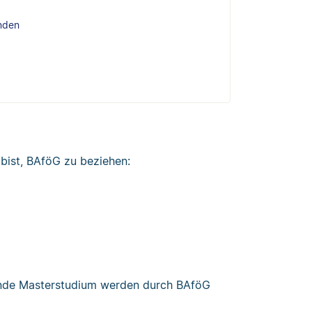
nden
bist, BAföG zu beziehen:
ende Masterstudium werden durch BAföG