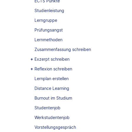
ECTS Punkte
Studienleistung
Lerngruppe
Prüfungsangst
Lernmethoden
Zusammenfassung schreiben
Exzerpt schreiben
Reflexion schreiben
Lernplan erstellen
Distance Learning
Burnout im Studium
Studentenjob
Werkstudentenjob
Vorstellungsgespräch