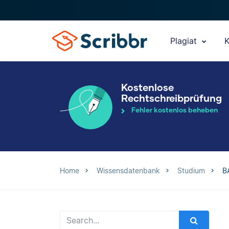
Plagiat
K
Kostenlose
Rechtschreibprüfung
Fehler kostenlos beheben
Home
Wissensdatenbank
Studium
B