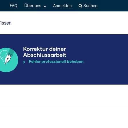
FAQ
Über uns
Anmelden
Suchen
issen
Korrektur deiner
Abschlussarbeit
Fehler professionell beheben