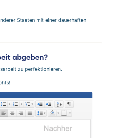
nderer Staaten mit einer dauerhaften
rbeit abgeben?
sarbeit zu perfektionieren.
chts!