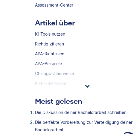
Assessment-Center
Artikel über
KI-Tools nutzen
Richtig zitieren
APA-Richtlinien
APA-Beispiele
Chicago-Zitierweise
IEEE-Zitierweise
Meist gelesen
Die Diskussion deiner Bachelorarbeit schreiben
Die perfekte Vorbereitung zur Verteidigung deiner
Bachelorarbeit