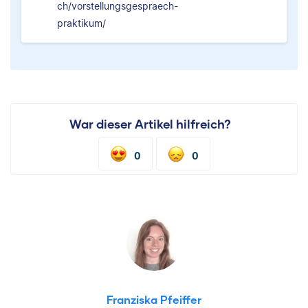
ch/vorstellungsgespraech-
praktikum/
War dieser Artikel hilfreich?
0
0
Franziska Pfeiffer