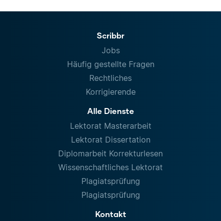
Scribbr
Jobs
Häufig gestellte Fragen
Rechtliches
Korrigierende
Alle Dienste
Lektorat Masterarbeit
Lektorat Dissertation
Diplomarbeit Korrekturlesen
Wissenschaftliches Lektorat
Plagiatsprüfung
Plagiatsprüfung
Kontakt