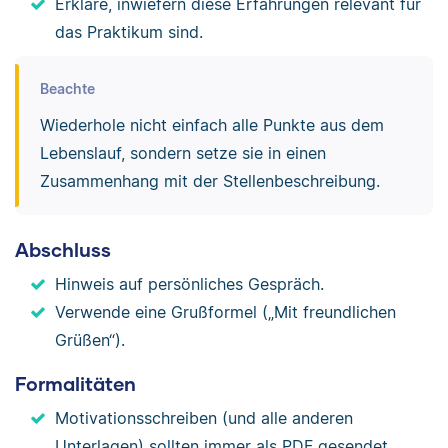
Erkläre, inwiefern diese Erfahrungen relevant für
das Praktikum sind.
Beachte
Wiederhole nicht einfach alle Punkte aus dem
Lebenslauf, sondern setze sie in einen
Zusammenhang mit der Stellenbeschreibung.
Abschluss
Hinweis auf persönliches Gespräch.
Verwende eine Grußformel („Mit freundlichen
Grüßen“).
Formalitäten
Motivationsschreiben (und alle anderen
Unterlagen) sollten immer als PDF gesendet