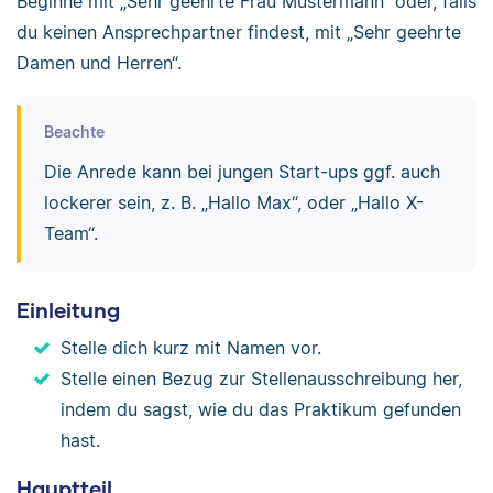
Beginne mit „Sehr geehrte Frau Mustermann“ oder, falls
du keinen Ansprechpartner findest, mit „Sehr geehrte
Damen und Herren“.
Beachte
Die Anrede kann bei jungen Start-ups ggf. auch
lockerer sein, z. B. „Hallo Max“, oder „Hallo X-
Team“.
Einleitung
Stelle dich kurz mit Namen vor.
Stelle einen Bezug zur Stellenausschreibung her,
indem du sagst, wie du das Praktikum gefunden
hast.
Hauptteil