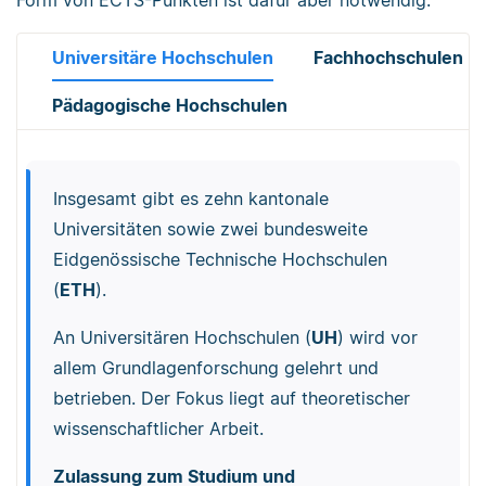
Form von ECTS-Punkten ist dafür aber notwendig.
Universitäre Hochschulen
Fachhochschulen
Pädagogische Hochschulen
Insgesamt gibt es zehn kantonale
Universitäten sowie zwei bundesweite
Eidgenössische Technische Hochschulen
(
ETH
).
An Universitären Hochschulen (
UH
) wird vor
allem Grundlagenforschung gelehrt und
betrieben. Der Fokus liegt auf theoretischer
wissenschaftlicher Arbeit.
Zulassung zum Studium und