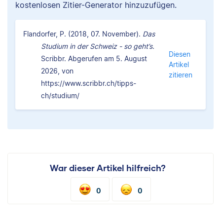
kostenlosen Zitier-Generator hinzuzufügen.
Flandorfer, P. (2018, 07. November).
Das
Studium in der Schweiz - so geht’s.
Diesen
Scribbr. Abgerufen am 5. August
Artikel
2026, von
zitieren
https://www.scribbr.ch/tipps-
ch/studium/
War dieser Artikel hilfreich?
0
0