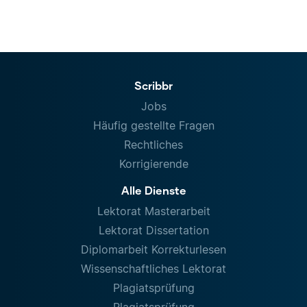
Scribbr
Jobs
Häufig gestellte Fragen
Rechtliches
Korrigierende
Alle Dienste
Lektorat Masterarbeit
Lektorat Dissertation
Diplomarbeit Korrekturlesen
Wissenschaftliches Lektorat
Plagiatsprüfung