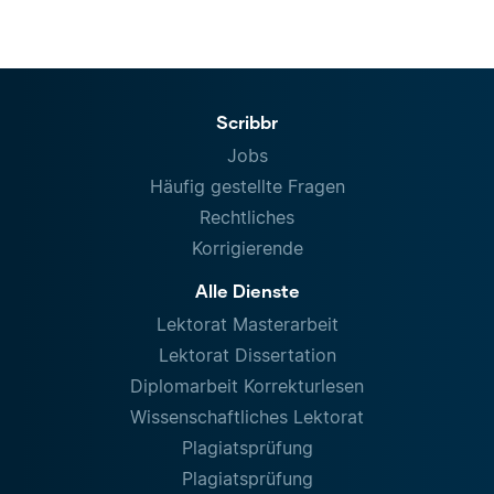
Scribbr
Jobs
Häufig gestellte Fragen
Rechtliches
Korrigierende
Alle Dienste
Lektorat Masterarbeit
Lektorat Dissertation
Diplomarbeit Korrekturlesen
Wissenschaftliches Lektorat
Plagiatsprüfung
Plagiatsprüfung