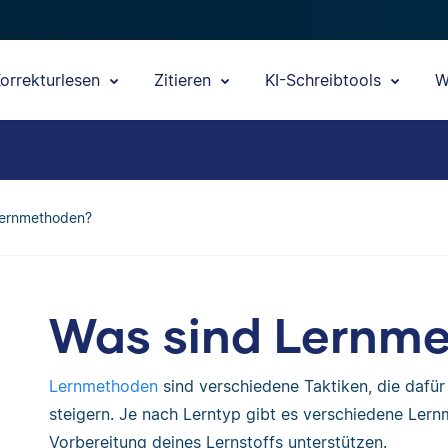
orrekturlesen
Zitieren
KI-Schreibtools
W
Lernmethoden?
Was sind Lernm
Lernmethoden
sind verschiedene Taktiken, die dafür
steigern. Je nach Lerntyp gibt es verschiedene Lern
Vorbereitung deines Lernstoffs unterstützen.