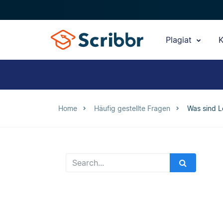
Plagiat
K
Home
Häufig gestellte Fragen
Was sind 