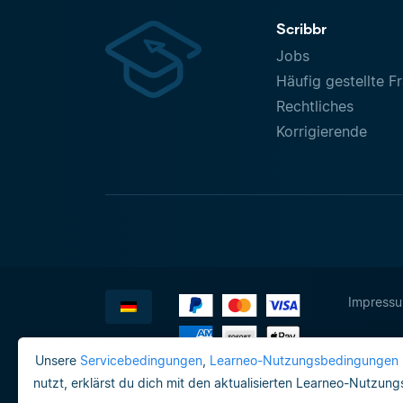
Scribbr
Jobs
Häufig gestellte F
Rechtliches
Korrigierende
Impress
Unsere
Servicebedingungen
,
Learneo-Nutzungsbedingungen
nutzt, erklärst du dich mit den aktualisierten Learneo-Nutzun