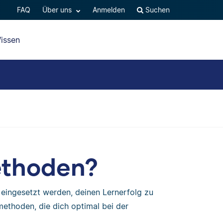
FAQ
Über uns
Anmelden
Suchen
issen
ethoden?
 eingesetzt werden, deinen Lernerfolg zu
methoden, die dich optimal bei der