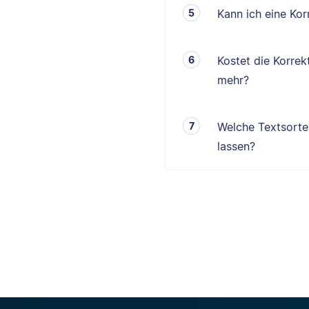
Kann ich eine K
Kostet die Korrek
mehr?
Welche Textsorten
lassen?