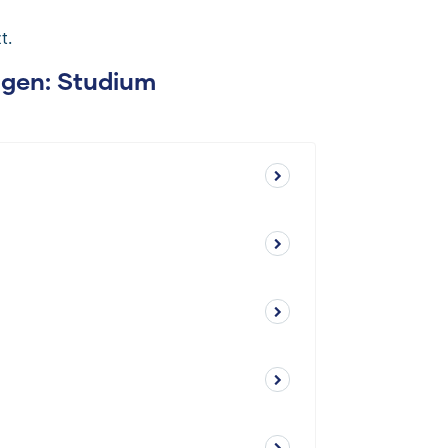
t.
ragen: Studium