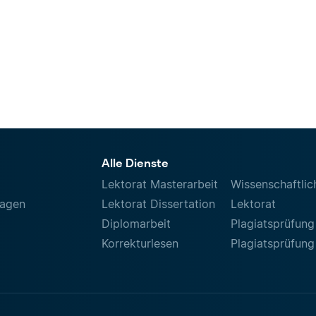
Alle Dienste
Lektorat Masterarbeit
Wissenschaftlic
ragen
Lektorat Dissertation
Lektorat
Diplomarbeit
Plagiatsprüfung
Korrekturlesen
Plagiatsprüfung