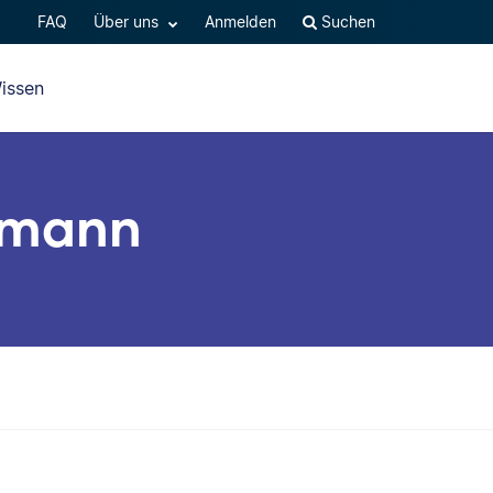
FAQ
Über uns
Anmelden
Suchen
issen
demann