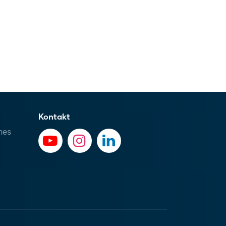
Kontakt
hes