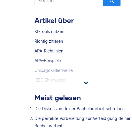
Artikel über
KI-Tools nutzen
Richtig zitieren
APA-Richtlinien
APA-Beispiele
Chicago-Zitierweise
IEEE-Zitierweise
Meist gelesen
Die Diskussion deiner Bachelorarbeit schreiben
Die perfekte Vorbereitung zur Verteidigung deiner
Bachelorarbeit