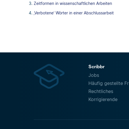
Zeitformen in wissenschaftlichen Arbeiten
‚Verbotene‘ Wörter in einer Abschlussarbeit
Scribbr
Jobs
Häufig gestellte F
Rechtliches
Korrigierende