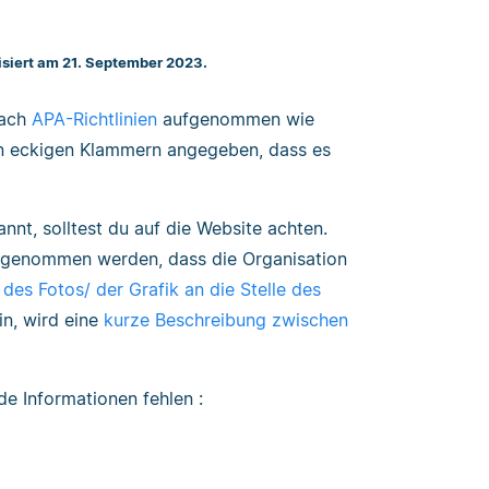
lisiert am 21. September 2023.
nach
APA-Richtlinien
aufgenommen wie
 in eckigen Klammern angegeben, dass es
nnt, solltest du auf die Website achten.
angenommen werden, dass die Organisation
l des Fotos/ der Grafik an die Stelle des
in, wird eine
kurze Beschreibung zwischen
de Informationen fehlen :