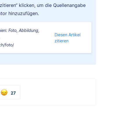
 zitieren“ klicken, um die Quellenangabe
tor hinzuzufügen.
nien: Foto, Abbildung,
Diesen Artikel
n
zitieren
ch/foto/
27