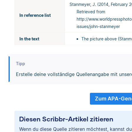
Stanmeyer, J. (2014, February 2
Retrieved from
In reference list
http://www.worldpressphoto
issues/john-stanmeyer
In the text
The picture above (Stanme
Tipp
Erstelle deine vollständige Quellenangabe mit uns
Zum APA-Gene
Diesen Scribbr-Artikel zitieren
Wenn du diese Quelle zitieren möchtest, kannst d