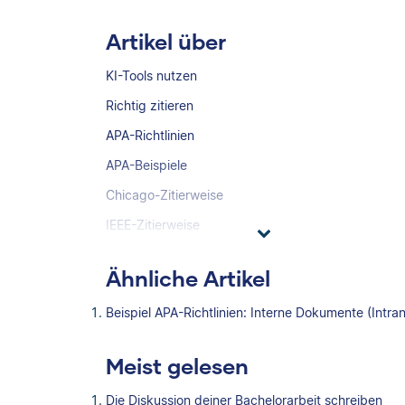
Artikel über
KI-Tools nutzen
Richtig zitieren
APA-Richtlinien
APA-Beispiele
Chicago-Zitierweise
IEEE-Zitierweise
Ähnliche Artikel
Beispiel APA-Richtlinien: Interne Dokumente (Intran
Meist gelesen
Die Diskussion deiner Bachelorarbeit schreiben