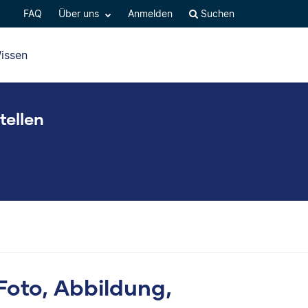
FAQ
Über uns
Anmelden
Suchen
issen
tellen
 Foto, Abbildung,