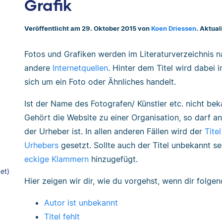
Grafik
Veröffentlicht am 29. Oktober 2015 von
Koen Driessen
. Aktua
Fotos und Grafiken werden im Literaturverzeichnis 
andere
Internetquellen
. Hinter dem Titel wird dabei
sich um ein Foto oder Ähnliches handelt.
Ist der Name des Fotografen/ Künstler etc. nicht beka
Gehört die Website zu einer Organisation, so darf 
der Urheber ist. In allen anderen Fällen wird der
Tite
Urhebers
gesetzt. Sollte auch der Titel unbekannt se
eckige Klammern
hinzugefügt.
et)
Hier zeigen wir dir, wie du vorgehst, wenn dir folgen
Autor ist unbekannt
Titel fehlt