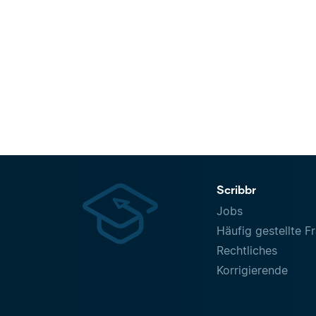
Scribbr
Jobs
Häufig gestellte F
Rechtliches
Korrigierende