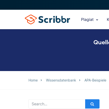
Plagiat
K
Quell
Home
Wissensdatenbank
APA-Beispiele