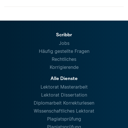
Scribbr
Jobs
Häufig gestellte Fragen
Rechtliches
Korrigierende
Alle Dienste
Lektorat Masterarbeit
Lektorat Dissertation
Diplomarbeit Korrekturlesen
Wissenschaftliches Lektorat
Plagiatsprüfung
Plagiatsprüfung