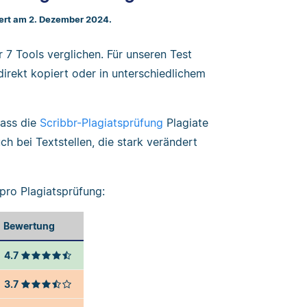
iert am 2. Dezember 2024.
 7 Tools verglichen. Für unseren Test
irekt kopiert oder in unterschiedlichem
dass die
Scribbr-Plagiatsprüfung
Plagiate
ch bei Textstellen, die stark verändert
pro Plagiatsprüfung:
Bewertung
4.7
3.7