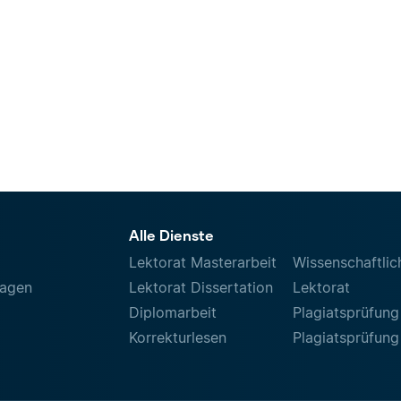
Alle Dienste
Lektorat Masterarbeit
Wissenschaftlic
ragen
Lektorat Dissertation
Lektorat
Diplomarbeit
Plagiatsprüfung
Korrekturlesen
Plagiatsprüfung