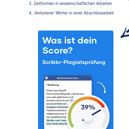
Zeitformen in wissenschaftlichen Arbeiten
‚Verbotene‘ Wörter in einer Abschlussarbeit
Was ist dein
Score?
Scribbr-Plagiatsprüfung