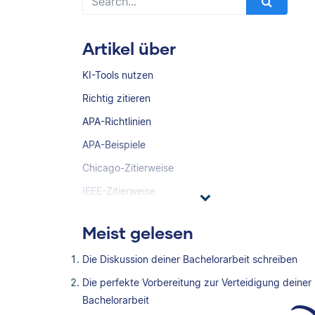
Artikel über
KI-Tools nutzen
Richtig zitieren
APA-Richtlinien
APA-Beispiele
Chicago-Zitierweise
IEEE-Zitierweise
Meist gelesen
Die Diskussion deiner Bachelorarbeit schreiben
Die perfekte Vorbereitung zur Verteidigung deiner
Bachelorarbeit