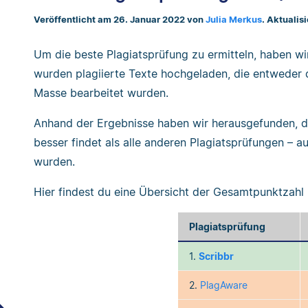
Veröffentlicht am 26. Januar 2022 von
Julia Merkus
. Aktualis
Um die beste Plagiatsprüfung zu ermitteln, haben wir
wurden plagiierte Texte hochgeladen, die entweder d
Masse bearbeitet wurden.
Anhand der Ergebnisse haben wir herausgefunden, 
besser findet als alle anderen Plagiatsprüfungen – au
wurden.
Hier findest du eine Übersicht der Gesamtpunktzahl 
Plagiatsprüfung
1.
Scribbr
2.
PlagAware