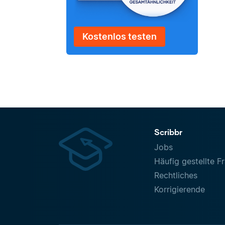
Kostenlos testen
Scribbr
Jobs
Häufig gestellte F
Rechtliches
Korrigierende