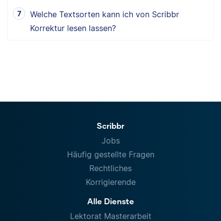
Welche Textsorten kann ich von Scribbr
Korrektur lesen lassen?
Scribbr
Jobs
Häufig gestellte Fragen
Rechtliches
Korrigierende
Alle Dienste
Lektorat Masterarbeit