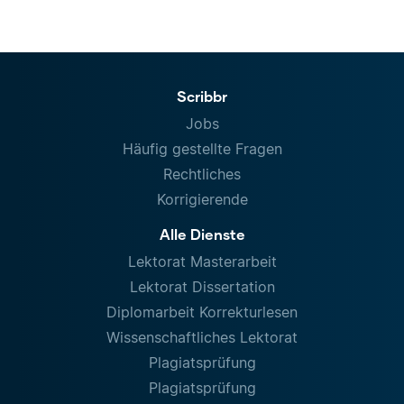
Scribbr
Jobs
Häufig gestellte Fragen
Rechtliches
Korrigierende
Alle Dienste
Lektorat Masterarbeit
Lektorat Dissertation
Diplomarbeit Korrekturlesen
Wissenschaftliches Lektorat
Plagiatsprüfung
Plagiatsprüfung