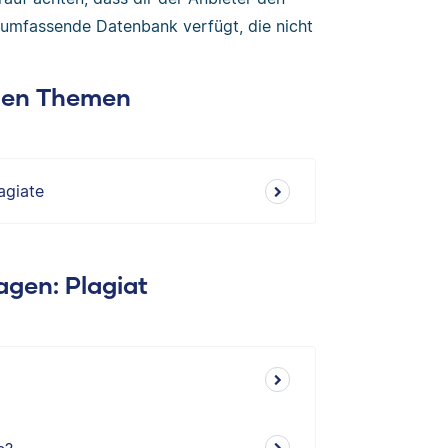
 umfassende Datenbank verfügt, die nicht
chen Themen
agiate
ragen: Plagiat