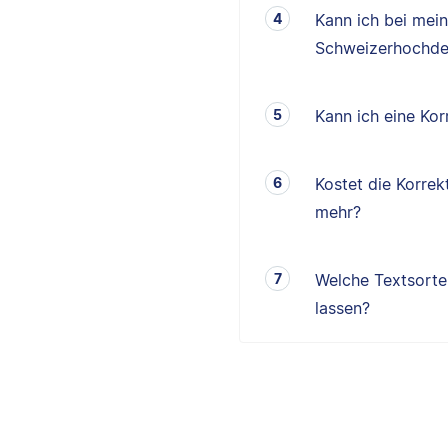
Kann ich bei mei
Schweizerhochde
Kann ich eine K
Kostet die Korrek
mehr?
Welche Textsorten
lassen?