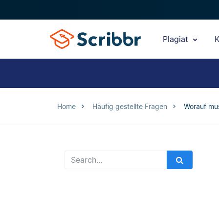
Plagiat
K
Home
Häufig gestellte Fragen
Worauf mus