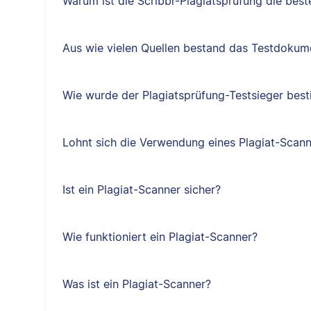
Warum ist die Scribbr-Plagiatsprüfung die best
Aus wie vielen Quellen bestand das Testdokum
Wie wurde der Plagiatsprüfung-Testsieger bes
Lohnt sich die Verwendung eines Plagiat-Scan
Ist ein Plagiat-Scanner sicher?
Wie funktioniert ein Plagiat-Scanner?
Was ist ein Plagiat-Scanner?