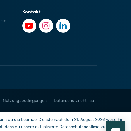
Kontakt
hes
Nutzungsbedingungen
Datenschutzrichtlinie
enn du die Learneo-Dienste nach dem 21. August 2026 weiterhin
 dass du unsere aktualisierte Datenschutzrichtlinie zur Kenntnis