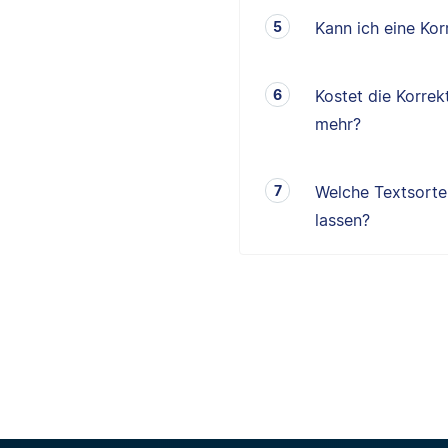
Kann ich eine K
Kostet die Korrek
mehr?
Welche Textsorten
lassen?