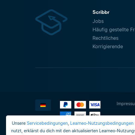
Scribbr
Jobs
Häufig gestellte F
Rechtliches
Korrigierende
Impress
Unsere
Servicebedingungen
,
Learneo-Nutzungsbedingungen
nutzt, erklärst du dich mit den aktualisierten Learneo-Nutzun