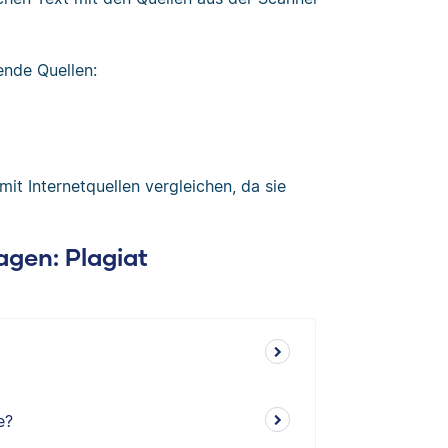
ende Quellen:
it Internetquellen vergleichen, da sie
ragen: Plagiat
e?