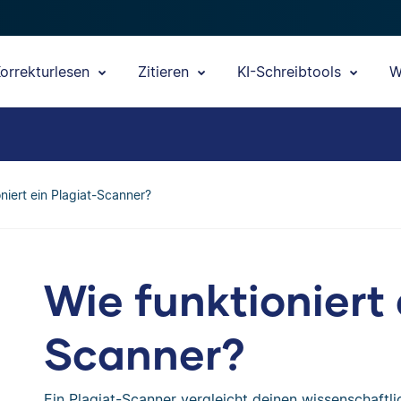
orrekturlesen
Zitieren
KI-Schreibtools
W
niert ein Plagiat-Scanner?
Wie funktioniert 
Scanner?
Ein Plagiat-Scanner vergleicht deinen wissenschaftl