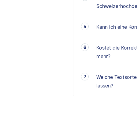
Schweizerhochde
Kann ich eine K
Kostet die Korrek
mehr?
Welche Textsorten
lassen?