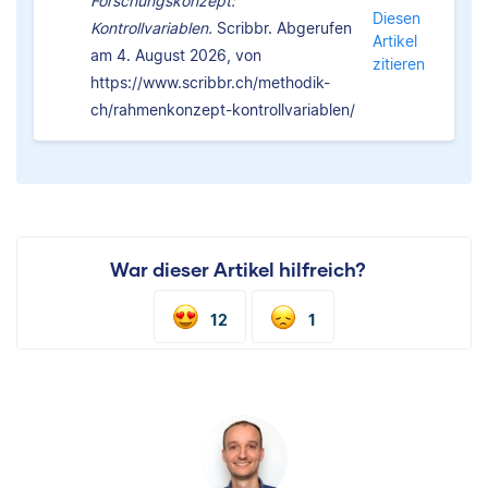
Forschungskonzept:
Diesen
Kontrollvariablen.
Scribbr. Abgerufen
Artikel
am 4. August 2026, von
zitieren
https://www.scribbr.ch/methodik-
ch/rahmenkonzept-kontrollvariablen/
War dieser Artikel hilfreich?
12
1