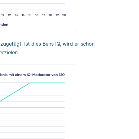
ugefügt. Ist dies Bens IQ, wird er schon
rzielen.