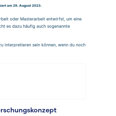
siert am 29. August 2023.
beit oder Masterarbeit entwirfst, um eine
cht es dazu häufig auch sogenannte
 zu interpretieren sein können, wenn du noch
orschungskonzept