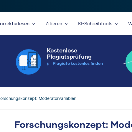
orrekturlesen
Zitieren
KI-Schreibtools
W
Kostenlose
Plagiatsprüfung
Plagiate kostenlos finden
Forschungskonzept: Moderatorvariablen
Forschungskonzept: Mode