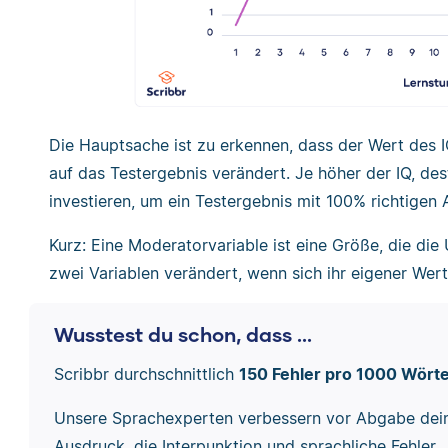
Die Hauptsache ist zu erkennen, dass der Wert des 
auf das Testergebnis verändert. Je höher der IQ, d
investieren, um ein Testergebnis mit 100% richtigen 
Kurz: Eine Moderatorvariable ist eine Größe, die d
zwei Variablen verändert, wenn sich ihr eigener Wert
Wusstest du schon, dass ...
Scribbr durchschnittlich
150 Fehler pro 1000 Wört
Unsere Sprachexperten verbessern vor Abgabe dei
Ausdruck, die Interpunktion und sprachliche Fehler.