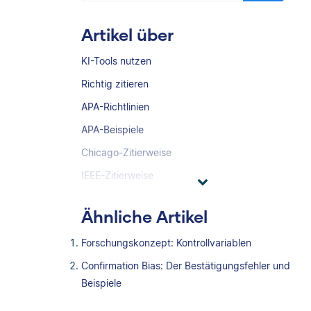
Artikel über
KI-Tools nutzen
Richtig zitieren
APA-Richtlinien
APA-Beispiele
Chicago-Zitierweise
IEEE-Zitierweise
Ähnliche Artikel
Forschungskonzept: Kontrollvariablen
Confirmation Bias: Der Bestätigungsfehler und
Beispiele