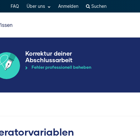
FAQ
Über uns
Anmelden
Suchen
issen
Korrektur deiner
Abschlussarbeit
Fehler professionell beheben
ratorvariablen