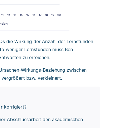
IQs die Wirkung der Anzahl der Lernstunden
esto weniger Lernstunden muss Ben
Antworten zu erreichen.
ie Ursachen-Wirkungs-Beziehung zwischen
 vergrößert bzw. verkleinert.
er
korrigiert?
ner Abschlussarbeit den akademischen