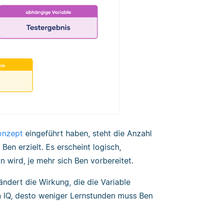
onzept
eingeführt haben, steht die Anzahl
en erzielt. Es erscheint logisch,
 wird, je mehr sich Ben vorbereitet.
ndert die Wirkung, die die Variable
in IQ, desto weniger Lernstunden muss Ben