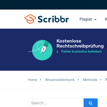
Plagiat
K
Kostenlose
Rechtschreibprüfung
Fehler kostenlos beheben
Home
Wissensdatenbank
Methodik