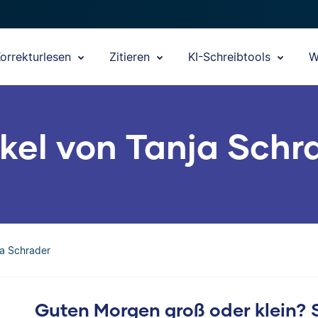
orrekturlesen
Zitieren
KI-Schreibtools
W
ikel von Tanja Schr
ja Schrader
Guten Morgen groß oder klein? 