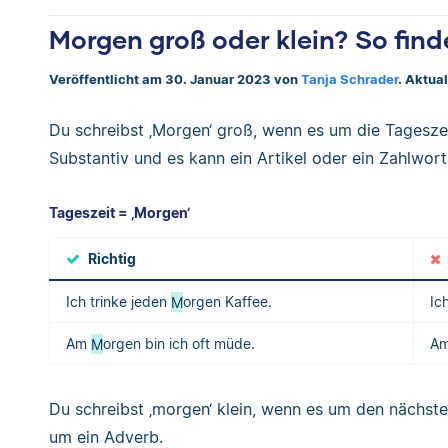
Morgen groß oder klein? So find
Veröffentlicht am 30. Januar 2023 von
Tanja Schrader
. Aktua
Du schreibst ‚Morgen‘ groß, wenn es um die Tageszei
Substantiv und es kann ein Artikel oder ein Zahlwor
Tageszeit = ‚Morgen‘
Richtig
Ich trinke jeden
M
orgen Kaffee.
Ic
Am
M
orgen bin ich oft müde.
A
Du schreibst ‚morgen‘ klein, wenn es um den nächsten
um ein Adverb.