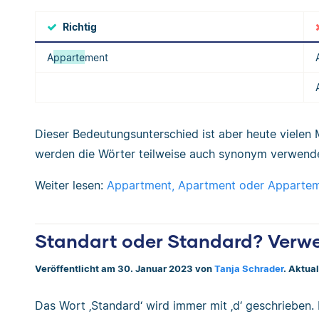
Richtig
A
pparte
ment
Dieser Bedeutungsunterschied ist aber heute vielen 
werden die Wörter teilweise auch synonym verwende
Weiter lesen:
Appartment, Apartment oder Apparteme
Standart oder Standard? Verwe
Veröffentlicht am 30. Januar 2023 von
Tanja Schrader
. Aktua
Das Wort ‚Standard‘ wird immer mit ‚d‘ geschrieben. D