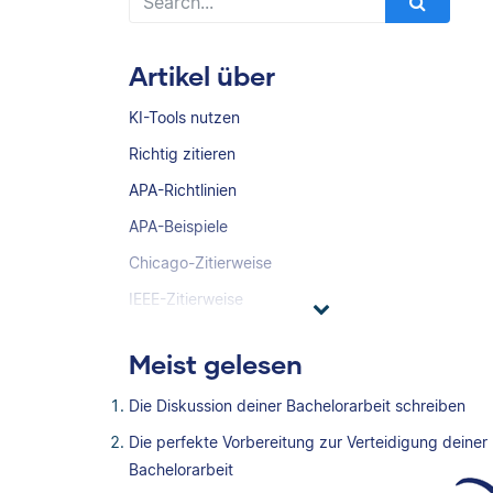
Artikel über
KI-Tools nutzen
Richtig zitieren
APA-Richtlinien
APA-Beispiele
Chicago-Zitierweise
IEEE-Zitierweise
Meist gelesen
Die Diskussion deiner Bachelorarbeit schreiben
Die perfekte Vorbereitung zur Verteidigung deiner
Bachelorarbeit