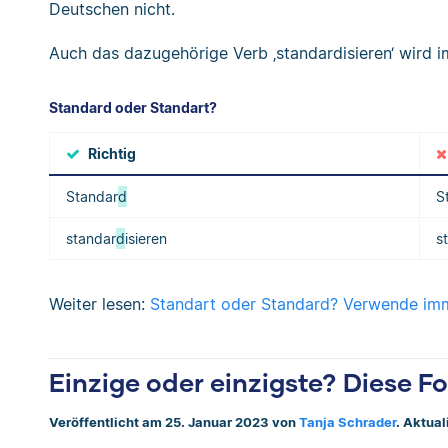
Deutschen nicht.
Auch das dazugehörige Verb ‚standardisieren‘ wird i
Standard oder Standart?
Richtig
Standar
d
S
standar
d
isieren
s
Weiter lesen:
Standart oder Standard? Verwende imm
Einzige oder einzigste? Diese Fo
Veröffentlicht am 25. Januar 2023 von
Tanja Schrader
. Aktual