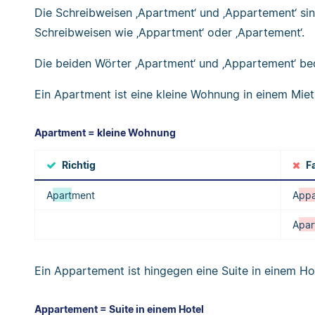
Die Schreibweisen ‚Apartment‘ und ‚Appartement‘ sin
Schreibweisen wie ‚Appartment‘ oder ‚Apartement‘.
Die beiden Wörter ‚Apartment‘ und ‚Appartement‘ be
Ein Apartment ist eine kleine Wohnung in einem Miet
Apartment = kleine Wohnung
Richtig
F
A
part
ment
A
ppa
A
par
Ein Appartement ist hingegen eine Suite in einem Hot
Appartement = Suite in einem Hotel