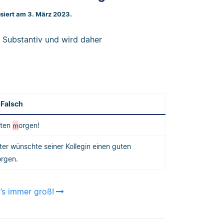
isiert am 3. März 2023.
in Substantiv und wird daher
Falsch
ten
m
orgen!
ter wünschte seiner Kollegin einen guten
orgen.
’s immer groß!