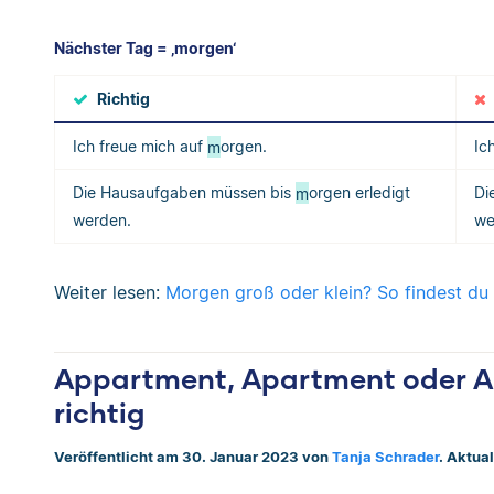
Nächster Tag = ‚morgen‘
Richtig
Ich freue mich auf
m
orgen.
Ic
Die Hausaufgaben müssen bis
m
orgen erledigt
Di
werden.
we
Weiter lesen:
Morgen groß oder klein? So findest du
Appartment, Apartment oder A
richtig
Veröffentlicht am 30. Januar 2023 von
Tanja Schrader
. Aktua