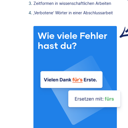
Zeitformen in wissenschaftlichen Arbeiten
‚Verbotene‘ Wörter in einer Abschlussarbeit
Wie viele Fehler
hast du?