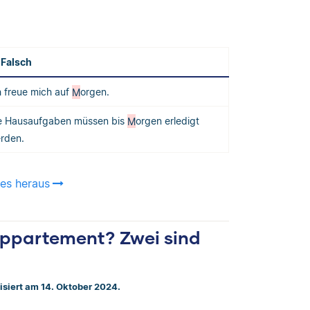
Falsch
h freue mich auf
M
orgen.
e Hausaufgaben müssen bis
M
orgen erledigt
rden.
 es heraus
ppartement? Zwei sind
lisiert am 14. Oktober 2024.