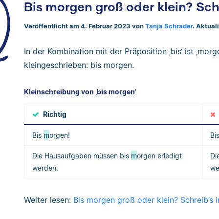
Bis morgen groß oder klein? Schr
Veröffentlicht am 4. Februar 2023 von
Tanja Schrader
. Aktual
In der Kombination mit der Präposition ‚bis‘ ist ‚mor
kleingeschrieben: bis morgen.
Kleinschreibung von ‚bis morgen‘
Richtig
Bis
m
orgen!
Bi
Die Hausaufgaben müssen bis
m
orgen erledigt
Di
werden.
we
Weiter lesen:
Bis morgen groß oder klein? Schreib’s i