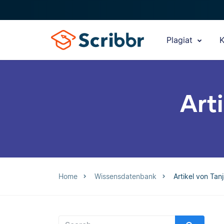
Plagiat
K
Art
Home
Wissensdatenbank
Artikel von Tan