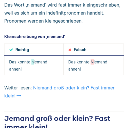
Das Wort ‚niemand‘ wird fast immer kleingeschrieben,
weil es sich um ein Indefinitpronomen handelt.
Pronomen werden kleingeschrieben.
Kleinschreibung von ‚niemand‘
Richtig
Falsch
Das konnte
n
iemand
Das konnte
N
iemand
ahnen!
ahnen!
Weiter lesen:
Niemand groß oder klein? Fast immer
klein!
Jemand groß oder klein? Fast
immer klein!