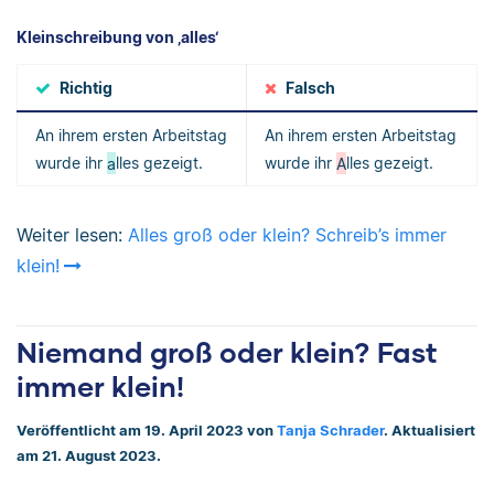
Kleinschreibung von ‚alles‘
Richtig
Falsch
An ihrem ersten Arbeitstag
An ihrem ersten Arbeitstag
wurde ihr
a
lles gezeigt.
wurde ihr
A
lles gezeigt.
Weiter lesen:
Alles groß oder klein? Schreib’s immer
klein!
Niemand groß oder klein? Fast
immer klein!
Veröffentlicht am 19. April 2023 von
Tanja Schrader
. Aktualisiert
am 21. August 2023.