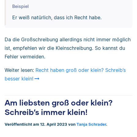
Beispiel
Er weiß natürlich, dass ich Recht habe.
Da die Großschreibung allerdings nicht immer möglich
ist, empfehlen wir die Kleinschreibung. So kannst du
Fehler vermeiden.
Weiter lesen:
Recht haben groß oder klein? Schreib’s
besser klein!
Am liebsten groß oder klein?
Schreib’s immer klein!
Veröffentlicht am 12. April 2023 von
Tanja Schrader
.