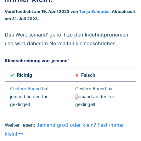
Veröffentlicht am 19. April 2023 von
Tanja Schrader
. Aktualisiert
am 31. Juli 2023.
Das Wort ‚jemand‘ gehört zu den Indefinitpronomen
und wird daher im Normalfall kleingeschrieben.
Kleinschreibung von ‚jemand‘
Richtig
Falsch
Gestern Abend
hat
Gestern Abend hat
j
emand an der Tür
J
emand an der Tür
geklingelt.
geklingelt.
Weiter lesen:
Jemand groß oder klein? Fast immer
klein!