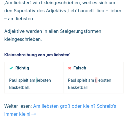
‚Am liebsten‘ wird kleingeschrieben, weil es sich um
den Superlativ des Adjektivs ‚lieb‘ handelt: lieb – lieber
– am liebsten.
Adjektive werden in allen Steigerungsformen
kleingeschrieben.
Kleinschreibung von ‚am liebsten‘
Richtig
Falsch
Paul spielt am
l
iebsten
Paul spielt am
L
iebsten
Basketball.
Basketball.
Weiter lesen:
Am liebsten groß oder klein? Schreib’s
immer klein!