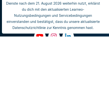
Wissenschaftliches Lektorat
Dienste nach dem 21. August 2026 weiterhin nutzt, erklärst
Plagiatsprüfung
du dich mit den aktualisierten Learneo-
Plagiatsprüfung
Nutzungsbedingungen und Servicebedingungen
einverstanden und bestätigst, dass du unsere aktualisierte
Kontakt
Datenschutzrichtlinie zur Kenntnis genommen hast.
Impressum