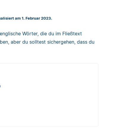
ualisiert am 1. Februar 2023.
englische Wörter, die du im Fließtext
en, aber du solltest sichergehen, dass du
n