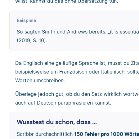
willst, kannst du das ohne Übersetzung tun.
Beispiele
So sagten Smith und Andrews bereits: „it is essential
(2019, S. 10).
Da Englisch eine geläufige Sprache ist, musst du Zit
beispielsweise um Französisch oder Italienisch, sollt
Worten umschreiben.
Überlege jedoch gut, ob du den Satz wirklich wortwö
auch auf Deutsch paraphrasieren kannst.
Wusstest du schon, dass ...
Scribbr durchschnittlich
150 Fehler pro 1000 Wört