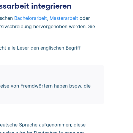
ssarbeit integrieren
utschen
Bachelorarbeit
,
Masterarbeit
oder
sivschreibung hervorgehoben werden. Sie
t alle Leser den englischen Begriff
ibweise von Fremdwörtern haben bspw. die
e deutsche Sprache aufgenommen; diese
bweise wird im Deutschen je nach der