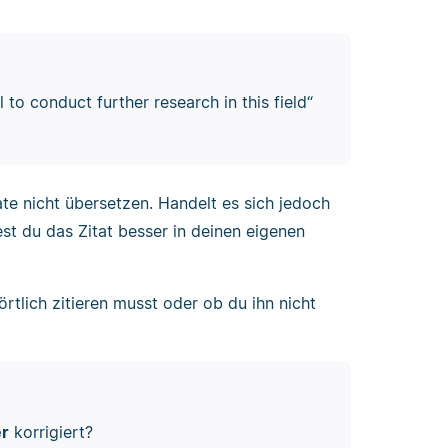
 to conduct further research in this field“
ate nicht übersetzen. Handelt es sich jedoch
est du das Zitat besser in deinen eigenen
rtlich zitieren musst oder ob du ihn nicht
er
korrigiert?