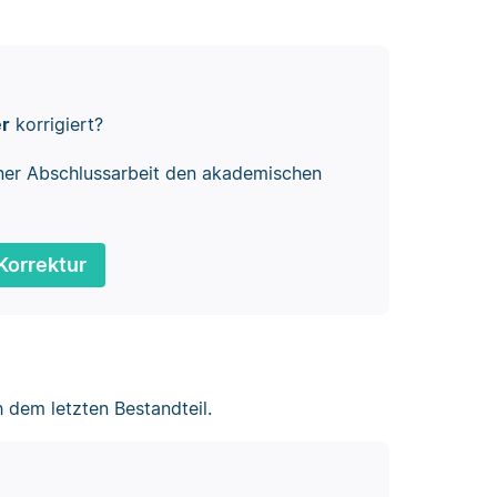
er
korrigiert?
ner Abschlussarbeit den akademischen
Korrektur
 dem letzten Bestandteil.