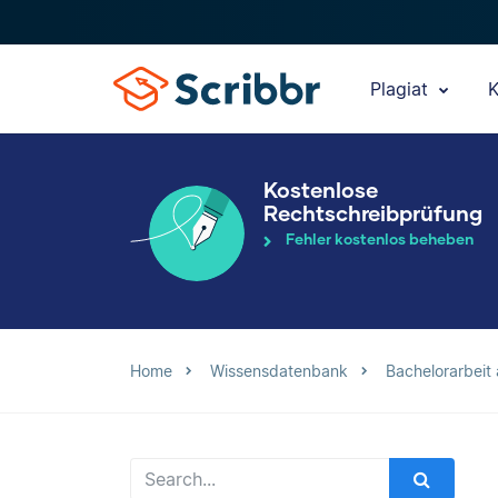
Plagiat
K
Kostenlose
Rechtschreibprüfung
Fehler kostenlos beheben
Home
Wissensdatenbank
Bachelorarbeit 