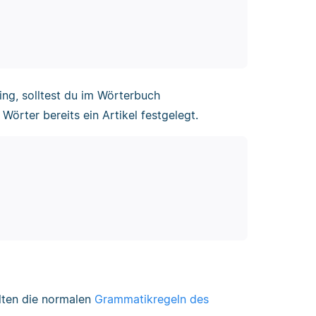
ing, solltest du im Wörterbuch
örter bereits ein Artikel festgelegt.
lten die normalen
Grammatikregeln des