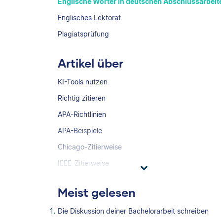
Englische Wörter in deutschen Abschlussarbeit
Englisches Lektorat
Plagiatsprüfung
Artikel über
KI-Tools nutzen
Richtig zitieren
APA-Richtlinien
APA-Beispiele
Chicago-Zitierweise
IEEE-Zitierweise
Meist gelesen
Die Diskussion deiner Bachelorarbeit schreiben