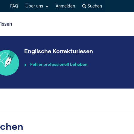
FAQ
Über uns
Anmelden
Suchen
issen
Englische Korrekturlesen
Fehler professionell beheben
schen