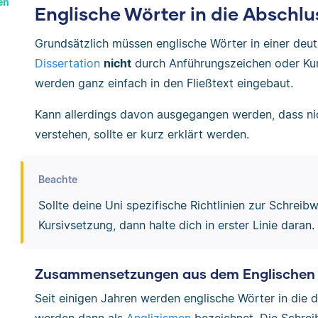
en
Englische Wörter in die Abschlu
Grundsätzlich müssen englische Wörter in einer de
Dissertation
nicht
durch Anführungszeichen oder Kur
werden ganz einfach in den Fließtext eingebaut.
Kann allerdings davon ausgegangen werden, dass nich
verstehen, sollte er kurz erklärt werden.
Beachte
Sollte deine Uni spezifische Richtlinien zur Schre
Kursivsetzung, dann halte dich in erster Linie daran.
Zusammensetzungen aus dem Englischen
Seit einigen Jahren werden englische Wörter in di
werden dann als
Anglizismen
bezeichnet. Die Schrei