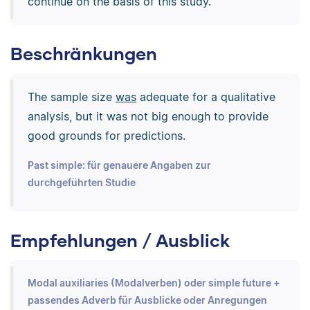
continue on the basis of this study.
Beschränkungen
The sample size
was
adequate for a qualitative
analysis, but it was not big enough to provide
good grounds for predictions.
Past simple: für genauere Angaben zur
durchgeführten Studie
Empfehlungen / Ausblick
Modal auxiliaries (Modalverben) oder simple future +
passendes Adverb für Ausblicke oder Anregungen