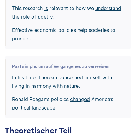
This research
is
relevant to how we
understand
the role of poetry.
Effective economic policies
help
societies to
prosper.
Past simple: um auf Vergangenes zu verweisen
In his time, Thoreau
concerned
himself with
living in harmony with nature.
Ronald Reagan’s policies
changed
America’s
political landscape.
Theoretischer Teil