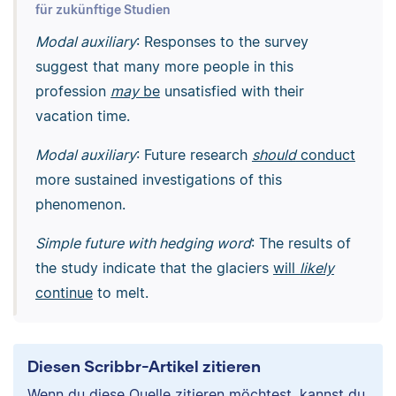
für zukünftige Studien
Modal auxiliary
: Responses to the survey
suggest that many more people in this
profession
may
be
unsatisfied with their
vacation time.
Modal auxiliary
: Future research
should
conduct
more sustained investigations of this
phenomenon.
Simple future with hedging word
: The results of
the study indicate that the glaciers
will
likely
continue
to melt.
Diesen Scribbr-Artikel zitieren
Wenn du diese Quelle zitieren möchtest, kannst du