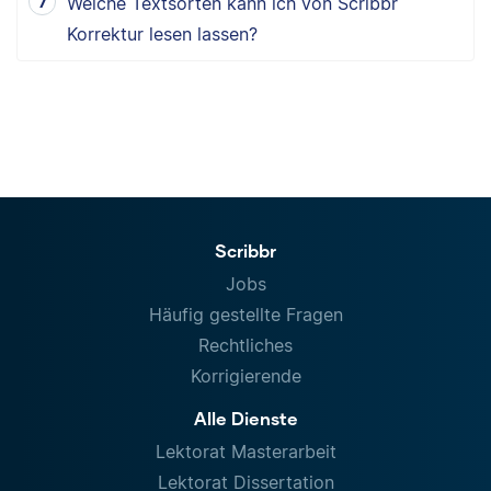
Welche Textsorten kann ich von Scribbr
Korrektur lesen lassen?
Scribbr
Jobs
Häufig gestellte Fragen
Rechtliches
Korrigierende
Alle Dienste
Lektorat Masterarbeit
Lektorat Dissertation