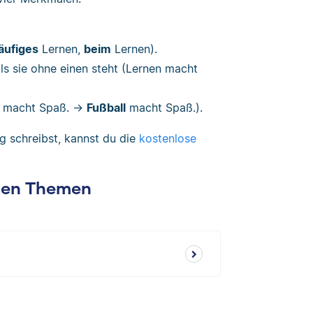
äufiges
Lernen,
beim
Lernen).
lls sie ohne einen steht (Lernen macht
en macht Spaß. →
Fußball
macht Spaß.).
g schreibst, kannst du die
kostenlose
chen Themen