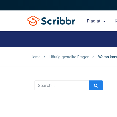
Plagiat
K
Home
Häufig gestellte Fragen
Woran kann