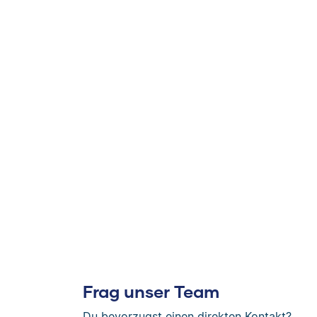
Frag unser Team
Du bevorzugst einen direkten Kontakt?