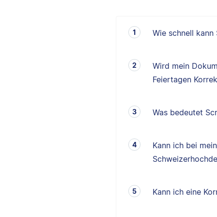
Wie schnell kann
Wird mein Dokum
Feiertagen Korrek
Was bedeutet Scr
Kann ich bei mei
Schweizerhochde
Kann ich eine K