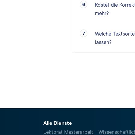
Kostet die Korrek
mehr?
Welche Textsorten
lassen?
Alle Dienste
Lektorat Masterarbeit
Wissenschaftlic