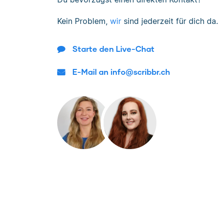
Kein Problem,
wir
sind jederzeit für dich da.
Starte den Live-Chat
E-Mail an info@scribbr.ch