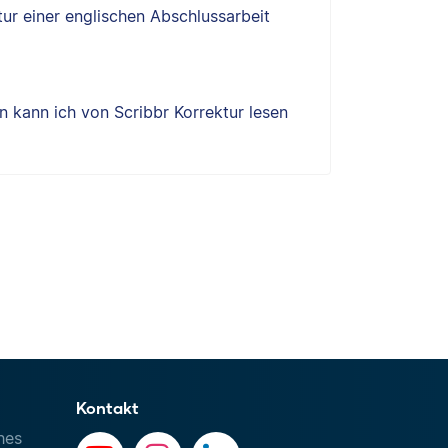
tur einer englischen Abschlussarbeit
 kann ich von Scribbr Korrektur lesen
Kontakt
hes