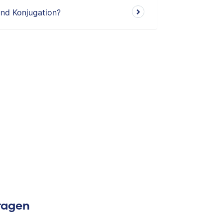
und Konjugation?
Fragen