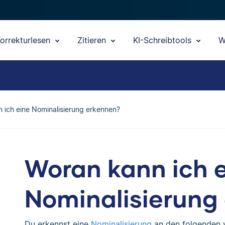
orrekturlesen
Zitieren
KI-Schreibtools
W
 ich eine Nominalisierung erkennen?
Woran kann ich 
Nominalisierung
Du erkennst eine
Nominalisierung
an den folgenden 