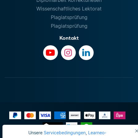
Wissenschaftliches Lektorat
Plagiatsprüfung
Plagiatsprüfung
Kontakt
Unsere
Servicebedingungen
,
Learneo-