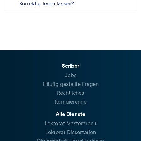
Korrektur lesen lassen?
Scribbr
Jobs
Häufig gestellte Fragen
Rechtliches
Korrigierende
Alle Dienste
Lektorat Masterarbeit
Lektorat Dissertation
Diplomarbeit Korrekturlesen