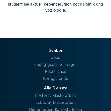
studiert sie aktuell nebenberuflich noch Politik und
Soziologie.
Scribbr
Jobs
Häufig gestellte Fragen
Rechtliches
Korrigierende
Alle Dienste
Lektorat Masterarbeit
Lektorat Dissertation
Diplomarbeit Korrekturlesen