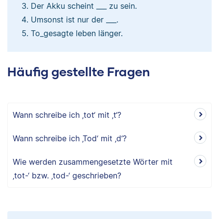
Der Akku scheint ___ zu sein.
Umsonst ist nur der ___.
To_gesagte leben länger.
Häufig gestellte Fragen
Wann schreibe ich ‚tot‘ mit ‚t‘?
Wann schreibe ich ‚Tod‘ mit ‚d‘?
Wie werden zusammengesetzte Wörter mit
‚tot-‘ bzw. ‚tod-‘ geschrieben?