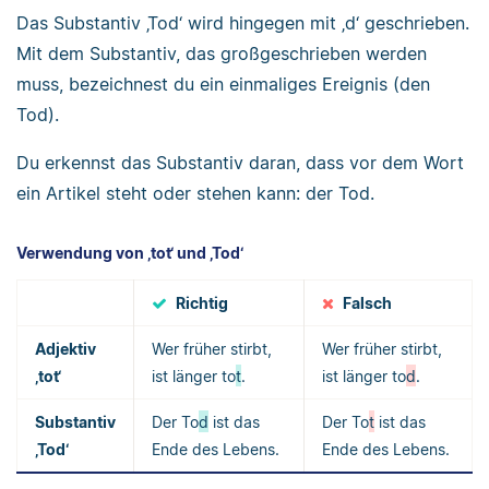
Das Substantiv ‚Tod‘ wird hingegen mit ‚d‘ geschrieben.
Mit dem Substantiv, das großgeschrieben werden
muss, bezeichnest du ein einmaliges Ereignis (den
Tod).
Du erkennst das Substantiv daran, dass vor dem Wort
ein Artikel steht oder stehen kann: der Tod.
Verwendung von ‚tot‘ und ‚Tod‘
Richtig
Falsch
Adjektiv
Wer früher stirbt,
Wer früher stirbt,
‚tot‘
ist länger to
t
.
ist länger to
d
.
Substantiv
Der To
d
ist das
Der To
t
ist das
‚Tod‘
Ende des Lebens.
Ende des Lebens.