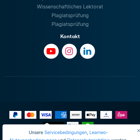
Wissenschaftliches Lektorat
Plagiatsprüfung
Plagiatsprüfung
Kontakt
Unsere
Servicebedingungen
,
Learneo-
Impressum