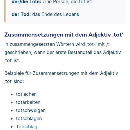
der/die Tote:
eine Person, die tot ist
der Tod:
das Ende des Lebens
Zusammensetzungen mit dem Adjektiv ‚tot‘
In zusammengesetzten Wörtern wird ‚tot-‘ mit ‚t‘
geschrieben, wenn der erste Bestandteil das Adjektiv
‚tot‘ ist.
Beispiele für Zusammensetzungen mit dem Adjektiv
‚tot‘ sind:
totlachen
totarbeiten
totschweigen
totschlagen
Totschlag