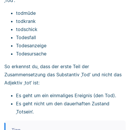
‚Tod‘:
todmüde
todkrank
todschick
Todesfall
Todesanzeige
Todesursache
So erkennst du, dass der erste Teil der
Zusammensetzung das Substantiv ‚Tod‘ und nicht das
Adjektiv ‚tot‘ ist:
Es geht um ein einmaliges Ereignis (den Tod).
Es geht nicht um den dauerhaften Zustand
‚Totsein‘.
Tipp