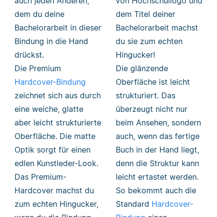
auch jeden Anderen,
von Hochschullogo und
dem du deine
dem Titel deiner
Bachelorarbeit in dieser
Bachelorarbeit machst
Bindung in die Hand
du sie zum echten
drückst.
Hingucker!
Die Premium
Die glänzende
Hardcover-Bindung
Oberfläche ist leicht
zeichnet sich aus durch
strukturiert. Das
eine weiche, glatte
überzeugt nicht nur
aber leicht strukturierte
beim Ansehen, sondern
Oberfläche. Die matte
auch, wenn das fertige
Optik sorgt für einen
Buch in der Hand liegt,
edlen Kunstleder-Look.
denn die Struktur kann
Das Premium-
leicht ertastet werden.
Hardcover machst du
So bekommt auch die
zum echten Hingucker,
Standard
Hardcover-