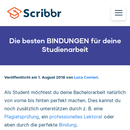
Die besten BINDUNGEN für deine
Studienarbeit
Veröffentlicht am 1. August 2018 von
Luca Corrieri
.
Als Student möchtest du deine Bachelorarbeit natürlich
von vorne bis hinten perfekt machen. Dies kannst du
noch zusätzlich unterstützen durch z. B. eine
Plagiatsprüfung
, ein
professionelles Lektorat
oder
eben durch die perfekte
Bindung
.