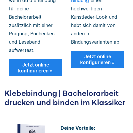
wenn du die Bindung
Bindung
einen
für deine
hochwertigen
Bachelorarbeit
Kunstleder-Look und
zusätzlich mit einer
hebt sich damit von
Prägung, Buchecken
anderen
und Leseband
Bindungsvarianten ab.
aufwertest.
Jetzt online
konfigurieren »
Jetzt online
konfigurieren »
Klebebindung | Bachelorarbeit
drucken und binden im Klassiker
Deine Vorteile: