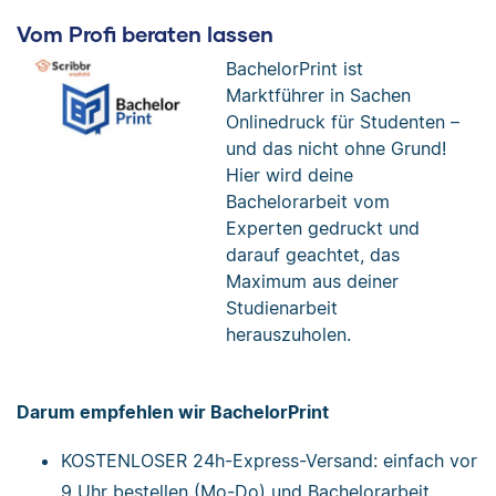
Vom Profi beraten lassen
BachelorPrint ist
Marktführer in Sachen
Onlinedruck für Studenten –
und das nicht ohne Grund!
Hier wird deine
Bachelorarbeit vom
Experten gedruckt und
darauf geachtet, das
Maximum aus deiner
Studienarbeit
herauszuholen.
Darum empfehlen wir BachelorPrint
KOSTENLOSER 24h-Express-Versand: einfach vor
9 Uhr bestellen (Mo-Do) und Bachelorarbeit