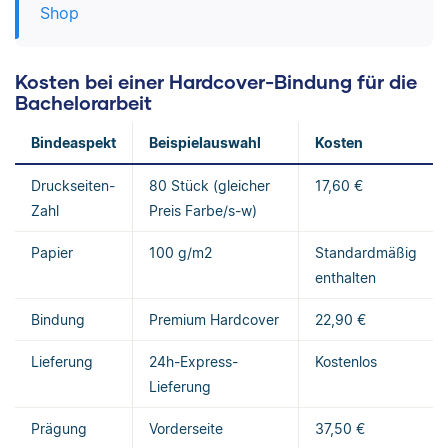
Shop
Kosten bei einer Hardcover-Bindung für die
Bachelorarbeit
Bindeaspekt
Beispielauswahl
Kosten
Druckseiten-
80 Stück (gleicher
17,60 €
Zahl
Preis Farbe/s-w)
Papier
100 g/m2
Standardmäßig
enthalten
Bindung
Premium Hardcover
22,90 €
Lieferung
24h-Express-
Kostenlos
Lieferung
Prägung
Vorderseite
37,50 €