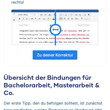
rechts!
Zu deiner Korrektur
Übersicht der Bindungen für
Bachelorarbeit, Masterarbeit &
Co.
Der erste Tipp, den du befolgen solltest, ist zunächst