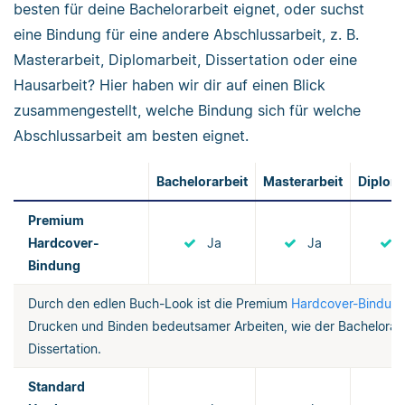
besten für deine Bachelorarbeit eignet, oder suchst
eine Bindung für eine andere Abschlussarbeit, z. B.
Masterarbeit, Diplomarbeit, Dissertation oder eine
Hausarbeit? Hier haben wir dir auf einen Blick
zusammengestellt, welche Bindung sich für welche
Abschlussarbeit am besten eignet.
Bachelorarbeit
Masterarbeit
Diploma
Premium
Hardcover-
Ja
Ja
Bindung
Durch den edlen Buch-Look ist die Premium
Hardcover-Bindun
Drucken und Binden bedeutsamer Arbeiten, wie der Bachelorarb
Dissertation.
Standard