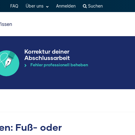
FAQ
Über uns
Anmelden
Suchen
issen
Korrektur deiner
Abschlussarbeit
Fehler professionell beheben
en: Fuß- oder