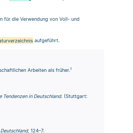
ien für die Verwendung von Voll- und
aturverzeichnis
aufgeführt.
1
haftlichen Arbeiten als früher.
e Tendenzen in
Deutschland
. (Stuttgart:
 Deutschland
, 124–7.