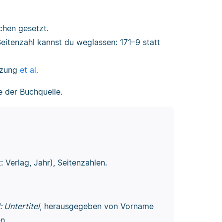
chen gesetzt.
eitenzahl kannst du weglassen: 171–9 statt
rzung
et al.
e der Buchquelle.
: Verlag, Jahr), Seitenzahlen.
: Untertitel
, herausgegeben von Vorname
n.