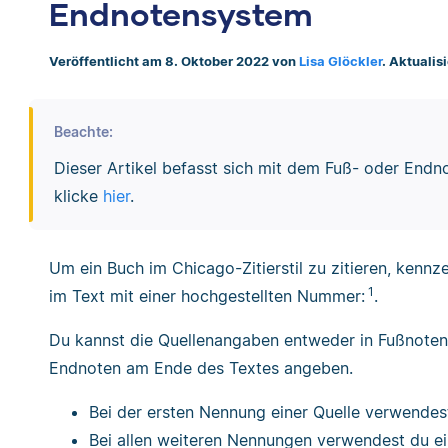
Endnotensystem
Veröffentlicht am 8. Oktober 2022 von
Lisa Glöckler
. Aktualis
Beachte:
Dieser Artikel befasst sich mit dem Fuß- oder En
klicke
hier
.
Um ein Buch im Chicago-Zitierstil zu zitieren, kennz
1
im Text mit einer hochgestellten Nummer:
.
Du kannst die Quellenangaben entweder in Fußnoten 
Endnoten am Ende des Textes angeben.
Bei der ersten Nennung einer Quelle verwende
Bei allen weiteren Nennungen verwendest du e