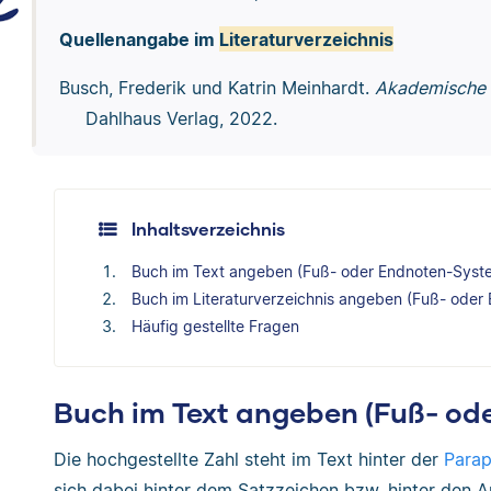
Quellenangabe im
Literaturverzeichnis
Busch, Frederik und Katrin Meinhardt.
Akademische 
Dahlhaus Verlag, 2022.
Inhaltsverzeichnis
Buch im Text angeben (Fuß- oder Endnoten-Syst
Buch im Literaturverzeichnis angeben (Fuß- ode
Häufig gestellte Fragen
Buch im Text angeben (Fuß- od
Die hochgestellte Zahl steht im Text hinter der
Parap
sich dabei hinter dem Satzzeichen bzw. hinter den 