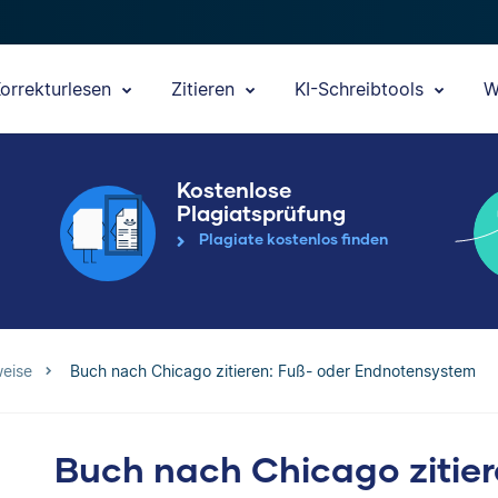
orrekturlesen
Zitieren
KI-Schreibtools
W
Kostenlose
Plagiatsprüfung
Plagiate kostenlos finden
weise
Buch nach Chicago zitieren: Fuß- oder Endnotensystem
Buch nach Chicago zitier