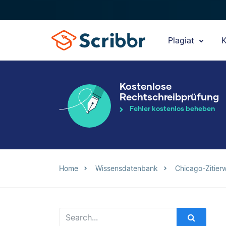
Plagiat
K
Kostenlose
Rechtschreibprüfung
Fehler kostenlos beheben
Home
Wissensdatenbank
Chicago-Zitier