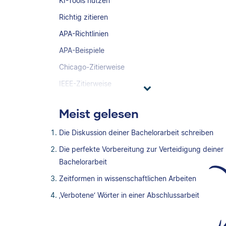
KI-Tools nutzen
Richtig zitieren
APA-Richtlinien
APA-Beispiele
Chicago-Zitierweise
IEEE-Zitierweise
Meist gelesen
Die Diskussion deiner Bachelorarbeit schreiben
Die perfekte Vorbereitung zur Verteidigung deiner
Bachelorarbeit
Zeitformen in wissenschaftlichen Arbeiten
‚Verbotene‘ Wörter in einer Abschlussarbeit