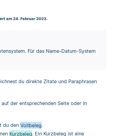
iert am 24. Februar 2023.
dnotensystem. Für das Name-Datum-System
eichnest du direkte Zitate und Paraphrasen
auf der entsprechenden Seite oder in
st du den
Vollbeleg
.
inen
Kurzbeleg
. Ein Kurzbeleg ist eine