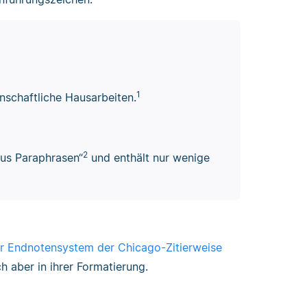
1
enschaftliche Hausarbeiten.
2
aus Paraphrasen“
und enthält nur wenige
r Endnotensystem der Chicago-Zitierweise
ch aber in ihrer Formatierung.