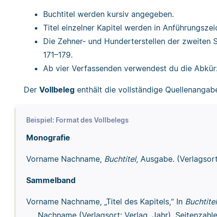
Buchtitel werden kursiv angegeben.
Titel einzelner Kapitel werden in Anführungszei
Die Zehner- und Hunderterstellen der zweiten S
171–179.
Ab vier Verfassenden verwendest du die Abkü
Der
Vollbeleg
enthält die vollständige Quellenangab
Beispiel: Format des Vollbelegs
Monografie
Vorname Nachname,
Buchtitel
, Ausgabe. (Verlagsort
Sammelband
Vorname Nachname, „Titel des Kapitels,“ In
Buchtitel
Nachname (Verlagsort: Verlag, Jahr), Seitenzahle