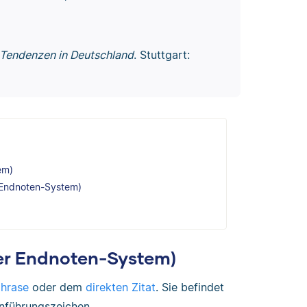
Tendenzen in Deutschland
. Stuttgart:
em)
r Endnoten-System)
er Endnoten-System)
hrase
oder dem
direkten Zitat
. Sie befindet
Anführungszeichen.