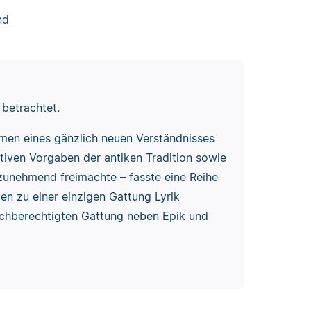
nd
 betrachtet.
men eines gänzlich neuen Verständnisses
tiven Vorgaben der antiken Tradition sowie
 zunehmend freimachte – fasste eine Reihe
n zu einer einzigen Gattung Lyrik
ichberechtigten Gattung neben Epik und