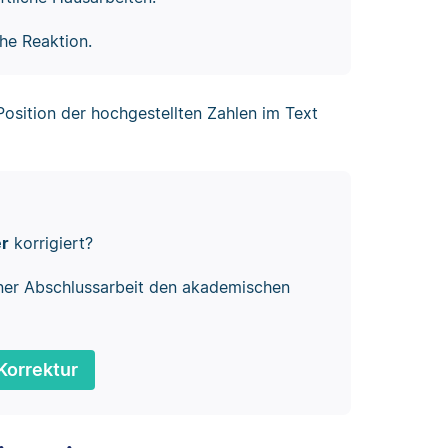
he Reaktion.
Position der hochgestellten Zahlen im Text
er
korrigiert?
ner Abschlussarbeit den akademischen
Korrektur