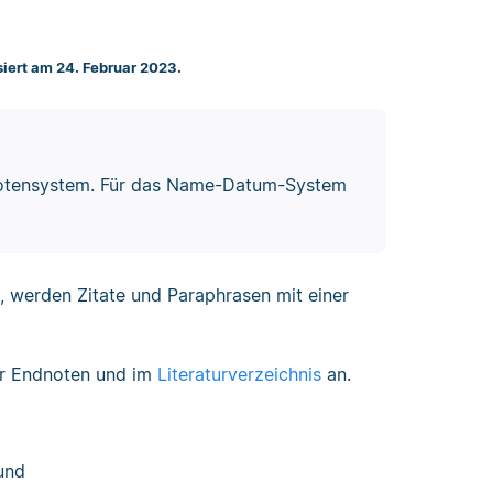
siert am 24. Februar 2023.
dnotensystem. Für das Name-Datum-System
, werden Zitate und Paraphrasen mit einer
er Endnoten und im
Literaturverzeichnis
an.
und