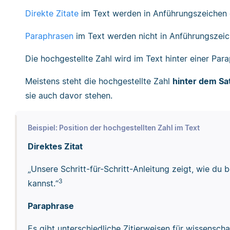
Direkte Zitate
im Text werden in Anführungszeichen 
Paraphrasen
im Text werden nicht in Anführungszeic
Die hochgestellte Zahl wird im Text hinter einer Par
Meistens steht die hochgestellte Zahl
hinter dem Sa
sie auch davor stehen.
Beispiel: Position der hochgestellten Zahl im Text
Direktes Zitat
„Unsere Schritt-für-Schritt-Anleitung zeigt, wie du
3
kannst.“
Paraphrase
Es gibt unterschiedliche Zitierweisen für wissenscha