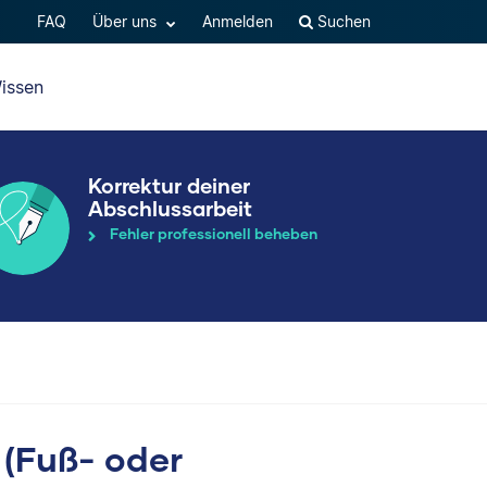
FAQ
Über uns
Anmelden
Suchen
issen
Korrektur deiner
Abschlussarbeit
Fehler professionell beheben
 (Fuß- oder