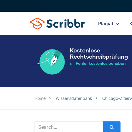
Plagiat
K
Kostenlose
Rechtschreibprüfung
Fehler kostenlos beheben
Home
Wissensdatenbank
Chicago-Zitier