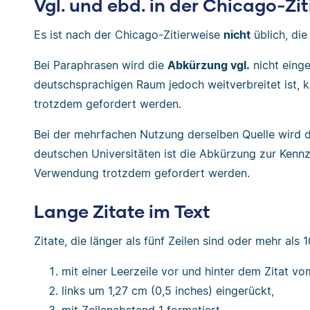
Vgl. und ebd. in der Chicago-Zi
Es ist nach der Chicago-Zitierweise
nicht
üblich, di
Bei Paraphrasen wird die
Abkürzung vgl.
nicht eing
deutschsprachigen Raum jedoch weitverbreitet ist,
trotzdem gefordert werden.
Bei der mehrfachen Nutzung derselben Quelle wird 
deutschen Universitäten ist die Abkürzung zur Kennz
Verwendung trotzdem gefordert werden.
Lange Zitate im Text
Zitate, die länger als fünf Zeilen sind oder mehr al
mit einer Leerzeile vor und hinter dem Zitat v
links um 1,27 cm (0,5 inches) eingerückt,
mit Zeilenabstand 1 formatiert,