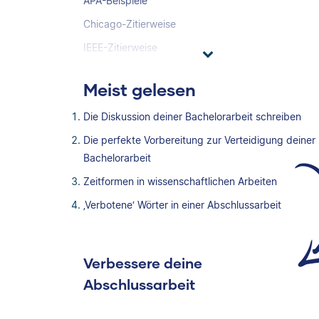
APA-Beispiele
Chicago-Zitierweise
IEEE-Zitierweise
Meist gelesen
Die Diskussion deiner Bachelorarbeit schreiben
Die perfekte Vorbereitung zur Verteidigung deiner
Bachelorarbeit
Zeitformen in wissenschaftlichen Arbeiten
‚Verbotene‘ Wörter in einer Abschlussarbeit
Verbessere deine
Abschlussarbeit