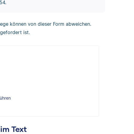
54.
elege können von dieser Form abweichen.
gefordert ist.
führen
im Text