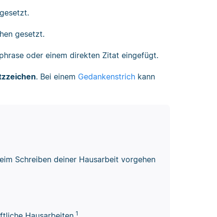
gesetzt.
hen gesetzt.
aphrase oder einem direkten Zitat eingefügt.
tzzeichen
. Bei einem
Gedankenstrich
kann
 beim Schreiben deiner Hausarbeit vorgehen
1
ftliche Hausarbeiten.