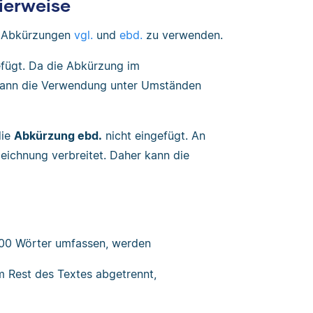
tierweise
e Abkürzungen
vgl.
und
ebd.
zu verwenden.
efügt. Da die Abkürzung im
 kann die Verwendung unter Umständen
die
Abkürzung ebd.
nicht eingefügt. An
eichnung verbreitet. Daher kann die
s 100 Wörter umfassen, werden
om Rest des Textes abgetrennt,